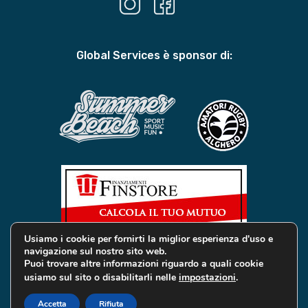
Global Services è sponsor di:
Usiamo i cookie per fornirti la miglior esperienza d'uso e
navigazione sul nostro sito web.
Puoi trovare altre informazioni riguardo a quali cookie
usiamo sul sito o disabilitarli nelle
impostazioni
.
© 2019 Global Services Immobiliari | All rights reserved |
Privacy e Cookie
Accetta
Rifiuta