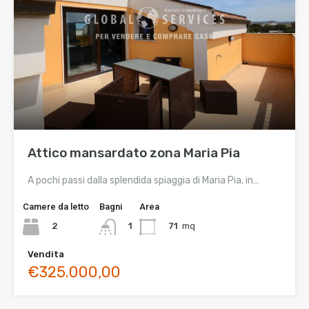
Attico mansardato zona Maria Pia
A pochi passi dalla splendida spiaggia di Maria Pia, in…
Camere da letto
Bagni
Area
2
71
mq
1
Vendita
€325.000,00