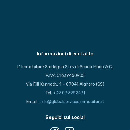
Informazioni di contatto
L’ Immobiliare Sardegna S.a.s di Scanu Mario & C.
P.IVA 01639450905
Via F.lli Kennedy, 1 – 07041 Alghero (SS)
Tel.
+39 079.982471
Email :
info@globalservicesimmobiliari.it
Seguici sui social