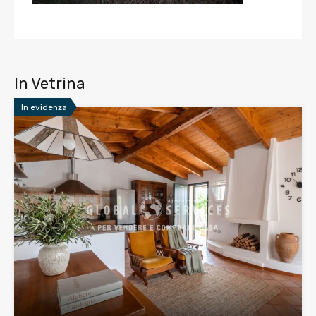
In Vetrina
In evidenza