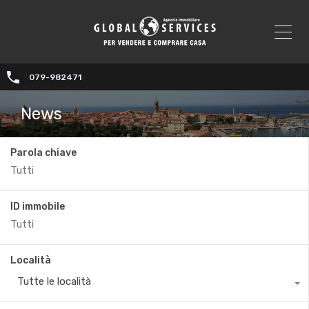
079-982471
News
Parola chiave
ID immobile
Località
Tutte le località