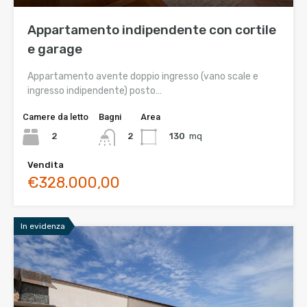
Appartamento indipendente con cortile
e garage
Appartamento avente doppio ingresso (vano scale e
ingresso indipendente) posto…
Camere da letto
Bagni
Area
2
130
mq
2
Vendita
€328.000,00
In evidenza