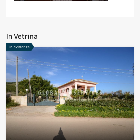
In Vetrina
In evidenza