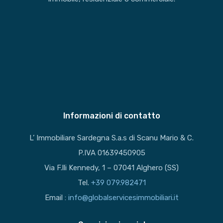
Informazioni di contatto
L’ Immobiliare Sardegna S.a.s di Scanu Mario & C.
P.IVA 01639450905
Via F.lli Kennedy, 1 – 07041 Alghero (SS)
Tel.
+39 079.982471
Email :
info@globalservicesimmobiliari.it