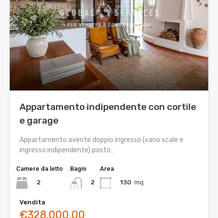
Appartamento indipendente con cortile
e garage
Appartamento avente doppio ingresso (vano scale e
ingresso indipendente) posto…
Camere da letto
Bagni
Area
2
130
mq
2
Vendita
€328.000,00