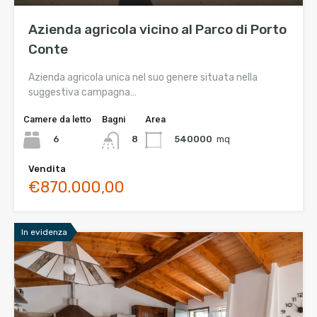
Azienda agricola vicino al Parco di Porto
Conte
Azienda agricola unica nel suo genere situata nella
suggestiva campagna…
Camere da letto
Bagni
Area
6
540000
mq
8
Vendita
€870.000,00
In evidenza