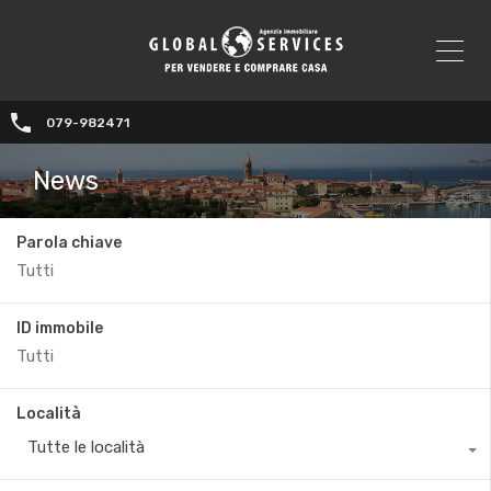
079-982471
News
Parola chiave
ID immobile
Località
Tutte le località