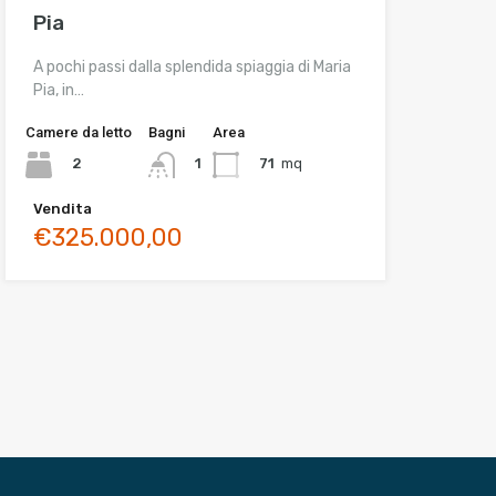
Pia
A pochi passi dalla splendida spiaggia di Maria
Pia, in…
Camere da letto
Bagni
Area
2
71
mq
1
Vendita
€325.000,00