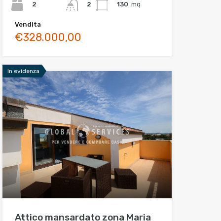
2
130
mq
2
Vendita
€328.000,00
In evidenza
Attico mansardato zona Maria