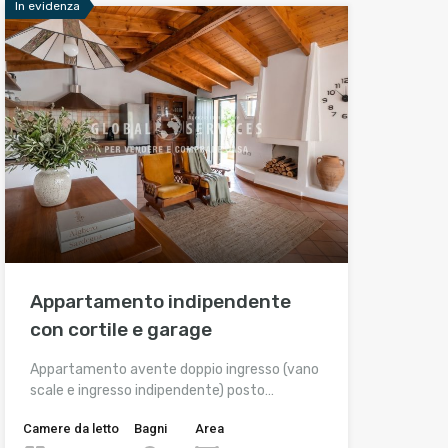
In evidenza
Appartamento indipendente
con cortile e garage
Appartamento avente doppio ingresso (vano
scale e ingresso indipendente) posto…
Camere da letto
Bagni
Area