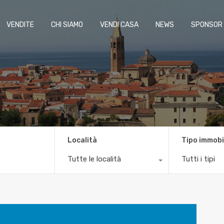
VENDITE
CHI SIAMO
VENDI CASA
NEWS
SPONSOR
Località
Tipo immobi
Tutte le località
Tutti i tipi