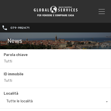
079-982471
News
Parola chiave
ID immobile
Località
Tutte le località