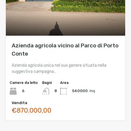
Azienda agricola vicino al Parco di Porto
Conte
Azienda agricola unica nel suo genere situata nella
suggestiva campagna…
Camere da letto
Bagni
Area
6
540000
mq
8
Vendita
€870.000,00