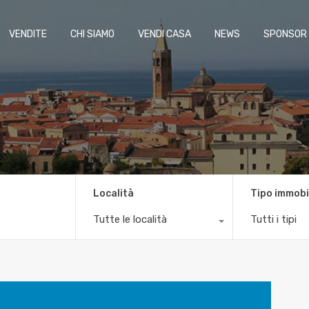
VENDITE
CHI SIAMO
VENDI CASA
NEWS
SPONSOR
Località
Tipo immobi
Tutte le località
Tutti i tipi