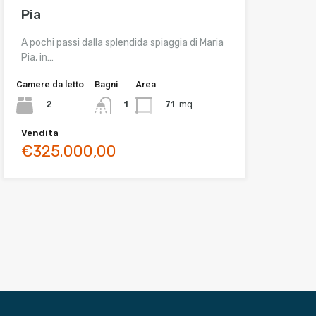
Pia
A pochi passi dalla splendida spiaggia di Maria
Pia, in…
Camere da letto
Bagni
Area
2
71
mq
1
Vendita
€325.000,00