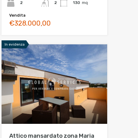
2
130
mq
2
Vendita
€328.000,00
In evidenza
Attico mansardato zona Maria