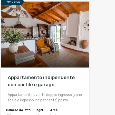
In evidenza
Appartamento indipendente
con cortile e garage
Appartamento avente doppio ingresso (vano
scale e ingresso indipendente) posto…
Camere da letto
Bagni
Area