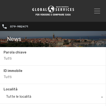
079-982471
News
Parola chiave
ID immobile
Località
Tutte le località