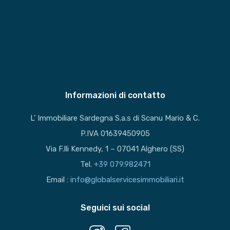
Informazioni di contatto
L’ Immobiliare Sardegna S.a.s di Scanu Mario & C.
P.IVA 01639450905
Via F.lli Kennedy, 1 – 07041 Alghero (SS)
Tel.
+39 079.982471
Email :
info@globalservicesimmobiliari.it
Seguici sui social