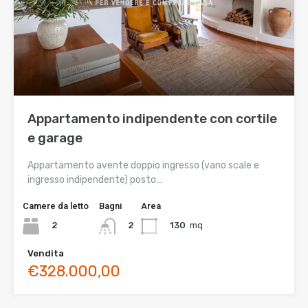
Appartamento indipendente con cortile
e garage
Appartamento avente doppio ingresso (vano scale e
ingresso indipendente) posto…
Camere da letto
Bagni
Area
2
130
mq
2
Vendita
€328.000,00