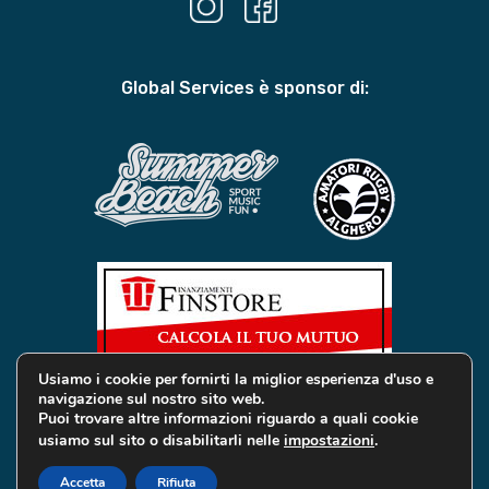
Global Services è sponsor di:
Usiamo i cookie per fornirti la miglior esperienza d'uso e
navigazione sul nostro sito web.
Puoi trovare altre informazioni riguardo a quali cookie
usiamo sul sito o disabilitarli nelle
impostazioni
.
© 2019 Global Services Immobiliari | All rights reserved |
Privacy e Cookie
Accetta
Rifiuta