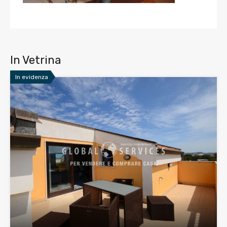
In Vetrina
In evidenza