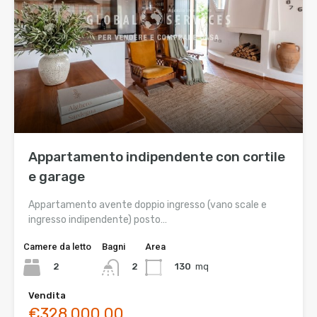
Appartamento indipendente con cortile
e garage
Appartamento avente doppio ingresso (vano scale e
ingresso indipendente) posto…
Camere da letto
Bagni
Area
2
130
mq
2
Vendita
€328.000,00