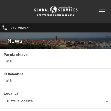
079-982471
News
Parola chiave
ID immobile
Località
Tutte le località