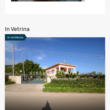
In Vetrina
In evidenza