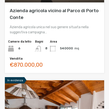
Azienda agricola vicino al Parco di Porto
Conte
Azienda agricola unica nel suo genere situata nella
suggestiva campagna…
Camere da letto
Bagni
Area
6
540000
mq
8
Vendita
€870.000,00
In evidenza