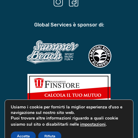
Global Services è sponsor di:
Usiamo i cookie per fornirti la miglior esperienza d'uso e
navigazione sul nostro sito web.
Puoi trovare altre informazioni riguardo a quali cookie
usiamo sul sito o disabilitarli nelle
impostazioni
.
© 2019 Global Services Immobiliari | All rights reserved |
Privacy e Cookie
Accetta
Rifiuta