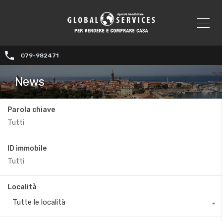
079-982471
News
Parola chiave
ID immobile
Località
Tutte le località