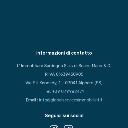
Informazioni di contatto
L’ Immobiliare Sardegna S.a.s di Scanu Mario & C.
P.IVA 01639450905
Via F.lli Kennedy, 1 – 07041 Alghero (SS)
Tel.
+39 079.982471
Email :
info@globalservicesimmobiliari.it
Seguici sui social