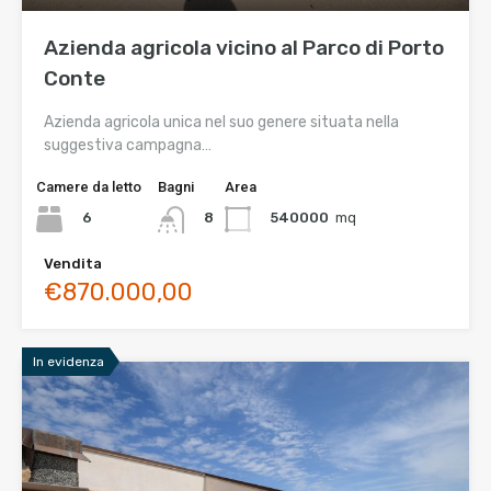
Azienda agricola vicino al Parco di Porto
Conte
Azienda agricola unica nel suo genere situata nella
suggestiva campagna…
Camere da letto
Bagni
Area
6
540000
mq
8
Vendita
€870.000,00
In evidenza