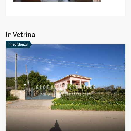
In Vetrina
In evidenza