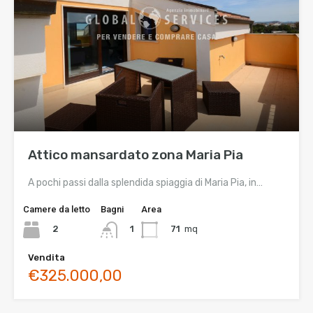
Attico mansardato zona Maria Pia
A pochi passi dalla splendida spiaggia di Maria Pia, in…
Camere da letto
Bagni
Area
2
71
mq
1
Vendita
€325.000,00