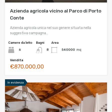
Azienda agricola vicino al Parco di Porto
Conte
Azienda agricola unica nel suo genere situata nella
suggestiva campagna…
Camere da letto
Bagni
Area
6
540000
mq
8
Vendita
€870.000,00
In evidenza