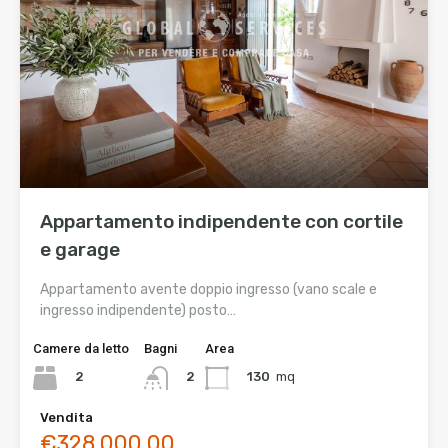
Appartamento indipendente con cortile
e garage
Appartamento avente doppio ingresso (vano scale e
ingresso indipendente) posto…
Camere da letto
Bagni
Area
2
130
mq
2
Vendita
€328.000,00