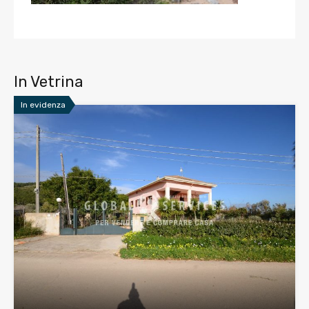
In Vetrina
In evidenza