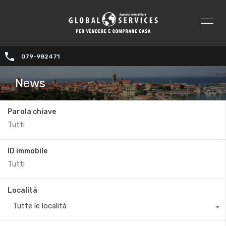
079-982471
News
Parola chiave
ID immobile
Località
Tutte le località