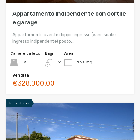
Appartamento indipendente con cortile
e garage
Appartamento avente doppio ingresso (vano scale e
ingresso indipendente) posto…
Camere da letto
Bagni
Area
2
130
mq
2
Vendita
€328.000,00
In evidenza