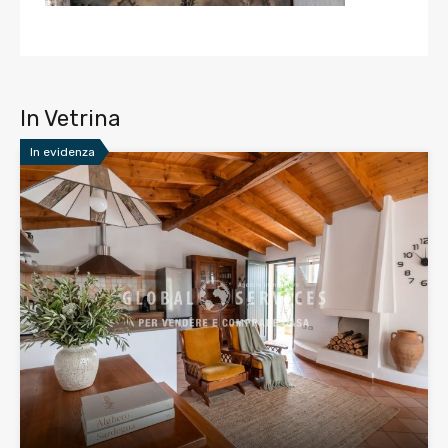
In Vetrina
In evidenza