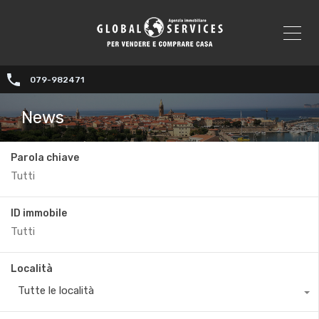
079-982471
News
Parola chiave
ID immobile
Località
Tutte le località