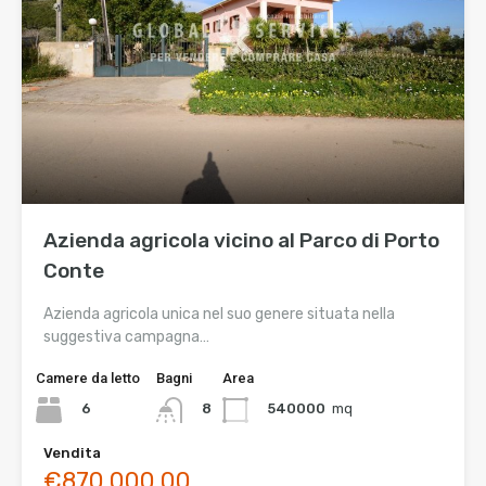
Azienda agricola vicino al Parco di Porto
Conte
Azienda agricola unica nel suo genere situata nella
suggestiva campagna…
Camere da letto
Bagni
Area
6
540000
mq
8
Vendita
€870.000,00