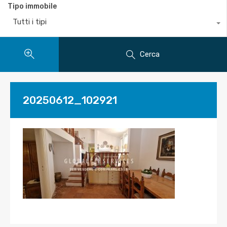
Tipo immobile
Tutti i tipi
Cerca
20250612_102921