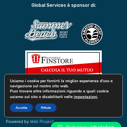
Global Services è sponsor di:
Usiamo i cookie per fornirti la miglior esperienza d'uso e
navigazione sul nostro sito web.
Puoi trovare altre informazioni riguardo a quali cookie
usiamo sul sito o disabilitarli nelle
impostazioni
.
© 2019 Global Services Immobiliari | All rights reserved |
Privacy e Cookie
Accetta
Rifiuta
Powered by
Web Project