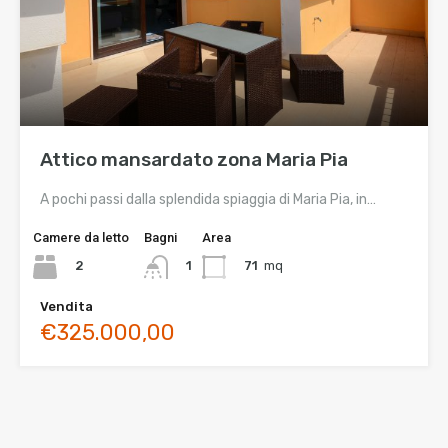
Attico mansardato zona Maria Pia
A pochi passi dalla splendida spiaggia di Maria Pia, in…
Camere da letto
Bagni
Area
2
71
mq
1
Vendita
€325.000,00