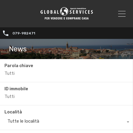
079-982471
News
Parola chiave
ID immobile
Località
Tutte le località