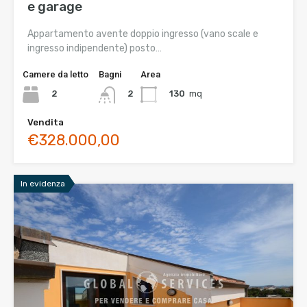
e garage
Appartamento avente doppio ingresso (vano scale e
ingresso indipendente) posto…
Camere da letto
Bagni
Area
2
130
mq
2
Vendita
€328.000,00
In evidenza