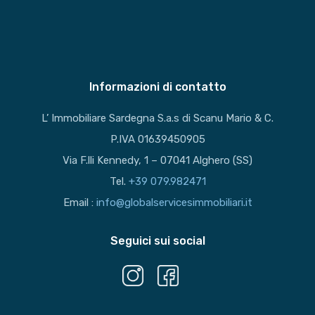
Informazioni di contatto
L’ Immobiliare Sardegna S.a.s di Scanu Mario & C.
P.IVA 01639450905
Via F.lli Kennedy, 1 – 07041 Alghero (SS)
Tel.
+39 079.982471
Email :
info@globalservicesimmobiliari.it
Seguici sui social