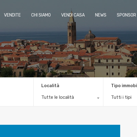
VENDITE
CHI SIAMO
VENDI CASA
NEWS
SPONSOR
Località
Tipo immobi
Tutte le località
Tutti i tipi