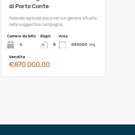
di Porto Conte
Azienda agricola unica nel suo genere situata
nella suggestiva campagna…
Camere da letto
Bagni
Area
6
540000
mq
8
Vendita
€870.000,00