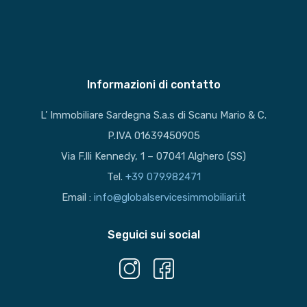
Informazioni di contatto
L’ Immobiliare Sardegna S.a.s di Scanu Mario & C.
P.IVA 01639450905
Via F.lli Kennedy, 1 – 07041 Alghero (SS)
Tel.
+39 079.982471
Email :
info@globalservicesimmobiliari.it
Seguici sui social