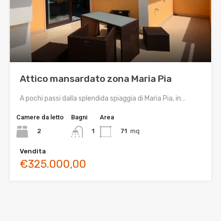
Attico mansardato zona Maria Pia
A pochi passi dalla splendida spiaggia di Maria Pia, in…
Camere da letto
Bagni
Area
2
71
mq
1
Vendita
€325.000,00