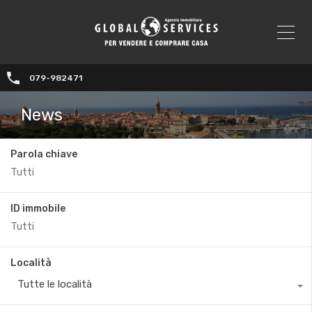
079-982471
News
Parola chiave
ID immobile
Località
Tutte le località