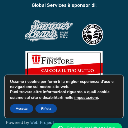
Global Services è sponsor di:
Usiamo i cookie per fornirti la miglior esperienza d'uso e
navigazione sul nostro sito web.
Puoi trovare altre informazioni riguardo a quali cookie
usiamo sul sito o disabilitarli nelle
impostazioni
.
© 2019 Global Services Immobiliari | All rights reserved |
Privacy e Cookie
Accetta
Rifiuta
Powered by
Web Project