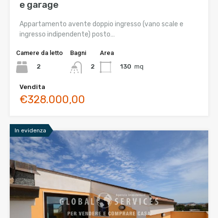
e garage
Appartamento avente doppio ingresso (vano scale e
ingresso indipendente) posto…
Camere da letto
Bagni
Area
2
130
mq
2
Vendita
€328.000,00
In evidenza