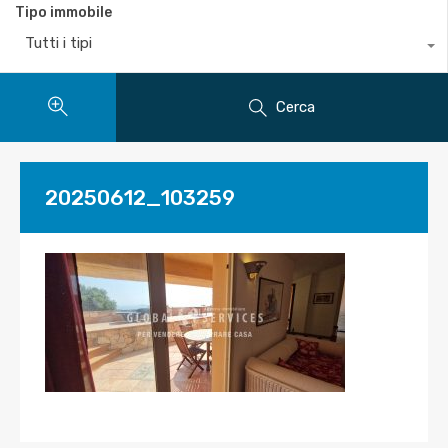
Tipo immobile
Tutti i tipi
Cerca
20250612_103259