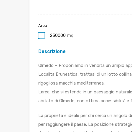
Area
230000
mq
Descrizione
Olmedo – Proponiamo in vendita un ampio appez
Località Brunestica; trattasi di un lotto collin
rigogliosa macchia mediterranea.
L’area, che si estende in un paesaggio naturale
abitato di Olmedo, con ottima accessibilità e f
La proprietà è ideale per chi cerca un angolo 
per raggiungere il paese. La posizione strate