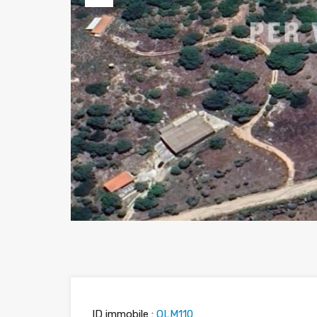
Previous
ID immobile :
OLM110