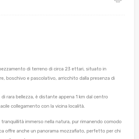
zamento di terreno di circa 23 ettari, situato in
are, boschivo e pascolativo, arricchito dalla presenza di
 di rara bellezza, è distante appena 1 km dal centro
acile collegamento con la vicina località.
di tranquillità immerso nella natura, pur rimanendo comodo
gica offre anche un panorama mozzafiato, perfetto per chi