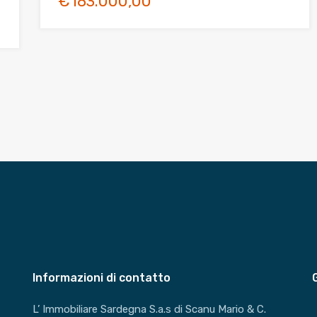
€183.000,00
Informazioni di contatto
L’ Immobiliare Sardegna S.a.s di Scanu Mario & C.