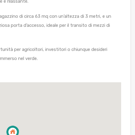
e e rilassante.
agazzino di circa 63 mq con un’altezza di 3 metri, e un
sa porta d’accesso, ideale per il transito di mezzi di
nità per agricoltori, investitori o chiunque desideri
 immerso nel verde.