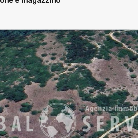
none e magazzino