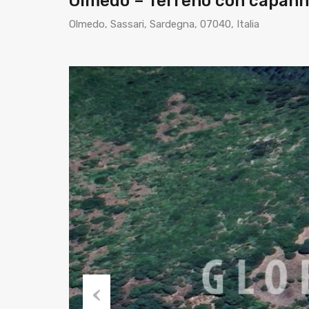
Olmedo – Terreno con capan
Olmedo, Sassari, Sardegna, 07040, Italia