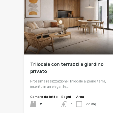
Trilocale con terrazzi e giardino
privato
Prossima realizzazione! Trilocale al piano terra,
inserito in un elegante…
Camere da letto
Bagni
Area
2
1
77
mq