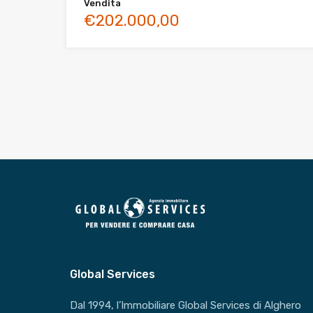
Vendita
€202.000,00
Global Services
Dal 1994, l’Immobiliare Global Services di Alghero