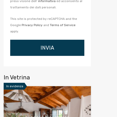
preso visione dell’
informativa
ed acconsento al
trattamento dei dati personali.
This site is protected by reCAPTCHA and the
Google
Privacy Policy
and
Terms of Service
apply.
In Vetrina
In evidenza