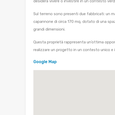
desidera vivere o investire in un contesto verd
Sul terreno sono presenti due fabbricati: un m
capannone di circa 170 mq, dotato di una spazio
grandi dimensioni.
Questa proprietà rappresenta un’ottima opportu
realizzare un progetto in un contesto unico e
Google Map