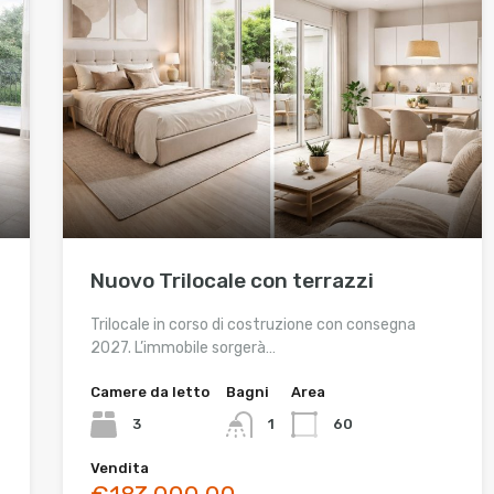
Nuovo Trilocale con terrazzi
Trilocale in corso di costruzione con consegna
2027. L’immobile sorgerà…
Camere da letto
Bagni
Area
3
1
60
Vendita