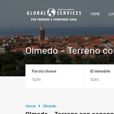
HOME
LU
Olmedo – Terreno c
Parola chiave
ID immobile
Home
Olmedo