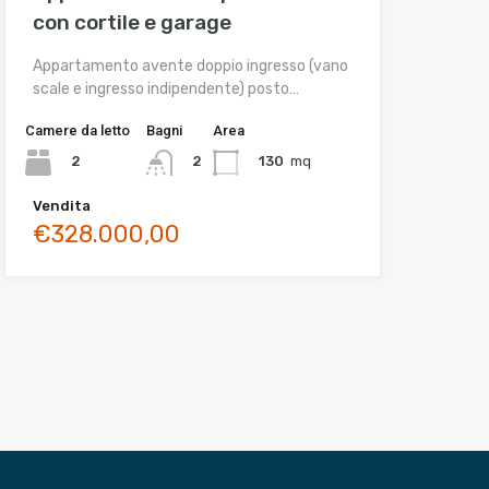
con cortile e garage
Appartamento avente doppio ingresso (vano
scale e ingresso indipendente) posto…
Camere da letto
Bagni
Area
2
130
mq
2
Vendita
€328.000,00