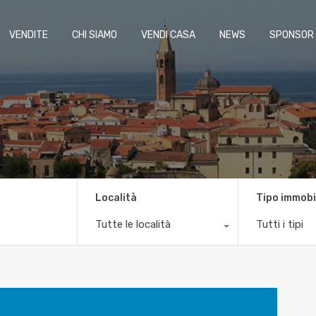
VENDITE
CHI SIAMO
VENDI CASA
NEWS
SPONSOR
Località
Tipo immobi
Tutte le località
Tutti i tipi