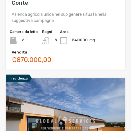
Conte
Azienda agricola unica nel suo genere situata nella
suggestiva campagna…
Camere da letto
Bagni
Area
6
540000
mq
8
Vendita
€870.000,00
In evidenza