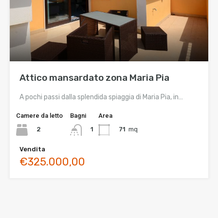
Attico mansardato zona Maria Pia
A pochi passi dalla splendida spiaggia di Maria Pia, in…
Camere da letto
Bagni
Area
2
71
mq
1
Vendita
€325.000,00