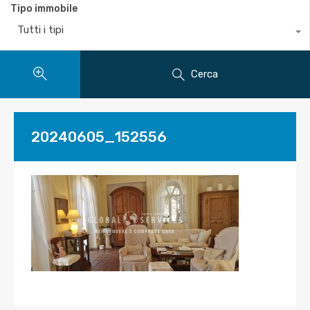
Tipo immobile
Tutti i tipi
Cerca
20240605_152556