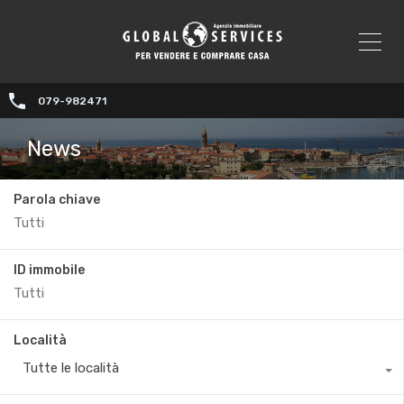
079-982471
News
Parola chiave
ID immobile
Località
Tutte le località