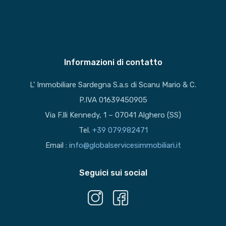
Informazioni di contatto
L’ Immobiliare Sardegna S.a.s di Scanu Mario & C.
P.IVA 01639450905
Via F.lli Kennedy, 1 – 07041 Alghero (SS)
Tel.
+39 079.982471
Email :
info@globalservicesimmobiliari.it
Seguici sui social