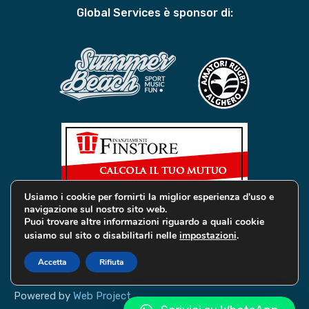
Global Services è sponsor di:
Usiamo i cookie per fornirti la miglior esperienza d'uso e
navigazione sul nostro sito web.
Puoi trovare altre informazioni riguardo a quali cookie
usiamo sul sito o disabilitarli nelle
impostazioni
.
© 2019 Global Services Immobiliari | All rights reserved |
Privacy e Cookie
Accetta
Rifiuta
Powered by
Web Project