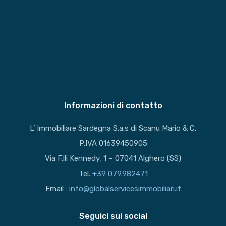
Informazioni di contatto
L’ Immobiliare Sardegna S.a.s di Scanu Mario & C.
P.IVA 01639450905
Via F.lli Kennedy, 1 – 07041 Alghero (SS)
Tel.
+39 079.982471
Email :
info@globalservicesimmobiliari.it
Seguici sui social