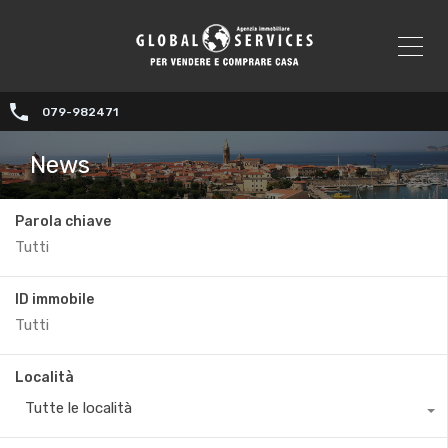
079-982471
News
Parola chiave
ID immobile
Località
Tutte le località