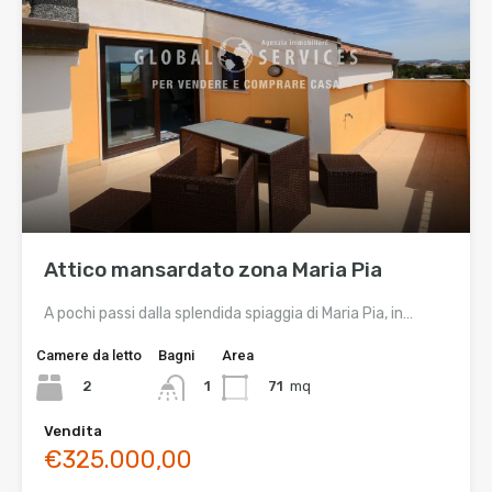
Attico mansardato zona Maria Pia
A pochi passi dalla splendida spiaggia di Maria Pia, in…
Camere da letto
Bagni
Area
2
71
mq
1
Vendita
€325.000,00