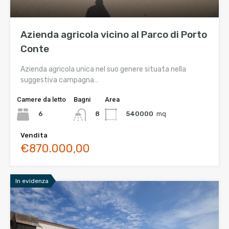
Azienda agricola vicino al Parco di Porto
Conte
Azienda agricola unica nel suo genere situata nella
suggestiva campagna…
Camere da letto
Bagni
Area
6
540000
mq
8
Vendita
€870.000,00
In evidenza