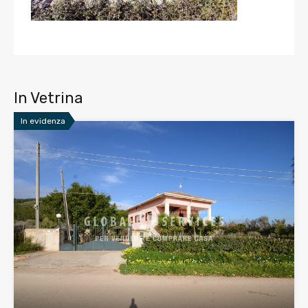
In Vetrina
In evidenza