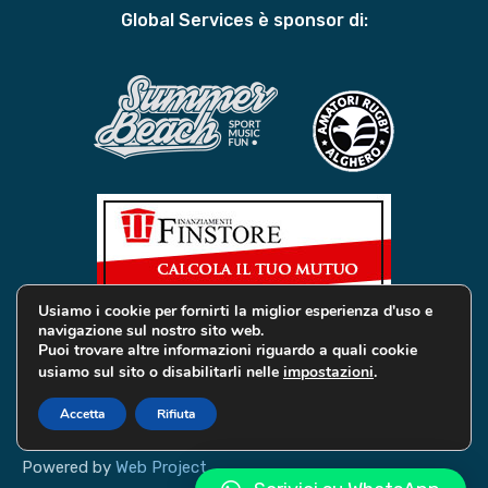
Global Services è sponsor di:
Usiamo i cookie per fornirti la miglior esperienza d'uso e
navigazione sul nostro sito web.
Puoi trovare altre informazioni riguardo a quali cookie
usiamo sul sito o disabilitarli nelle
impostazioni
.
© 2019 Global Services Immobiliari | All rights reserved |
Privacy e Cookie
Accetta
Rifiuta
Powered by
Web Project