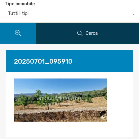
Tipo immobile
Tutti i tipi
Cerca
20250701_095910