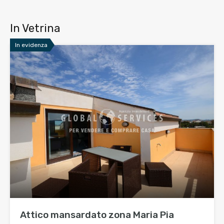
In Vetrina
In evidenza
Attico mansardato zona Maria Pia