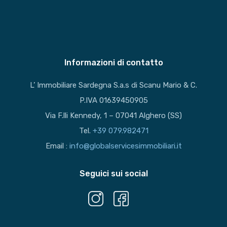
Informazioni di contatto
L’ Immobiliare Sardegna S.a.s di Scanu Mario & C.
P.IVA 01639450905
Via F.lli Kennedy, 1 – 07041 Alghero (SS)
Tel.
+39 079.982471
Email :
info@globalservicesimmobiliari.it
Seguici sui social