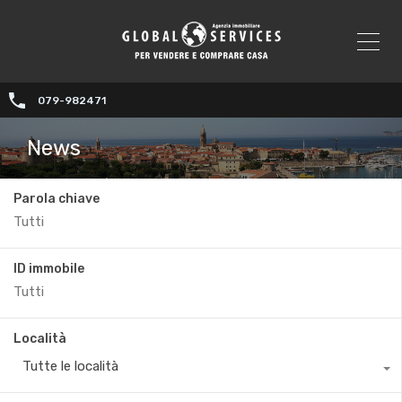
079-982471
News
Parola chiave
ID immobile
Località
Tutte le località