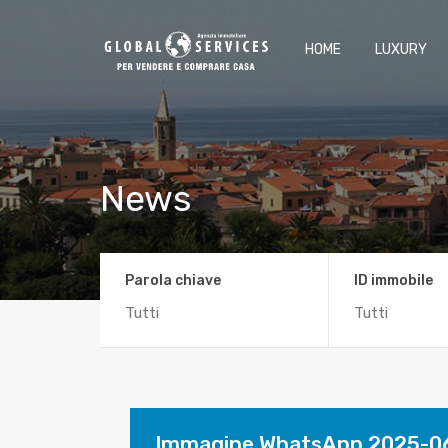
HOME
LUXURY
News
Parola chiave
ID immobile
Immagine WhatsApp 2025-06