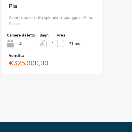
Pia
A pochi passi dalla splendida spiaggia di Maria
Pia, in…
Camere da letto
Bagni
Area
2
71
mq
1
Vendita
€325.000,00