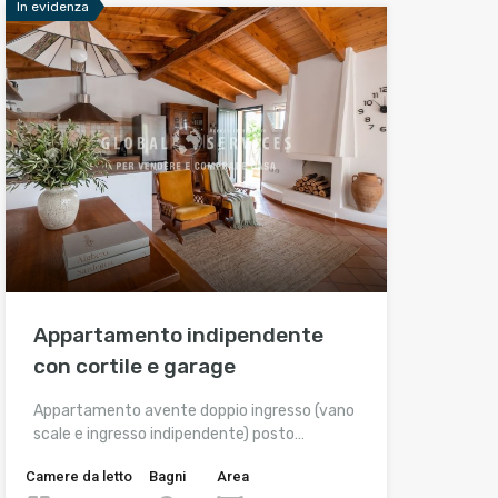
In evidenza
Appartamento indipendente
con cortile e garage
Appartamento avente doppio ingresso (vano
scale e ingresso indipendente) posto…
Camere da letto
Bagni
Area