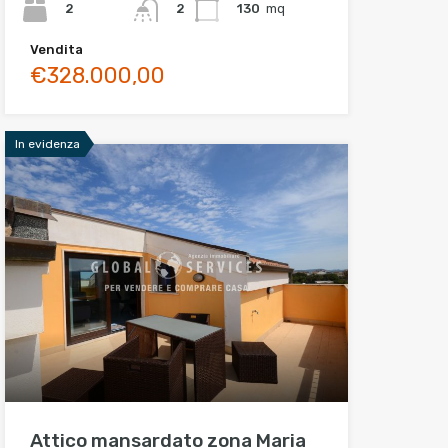
2
130
mq
2
Vendita
€328.000,00
In evidenza
Attico mansardato zona Maria