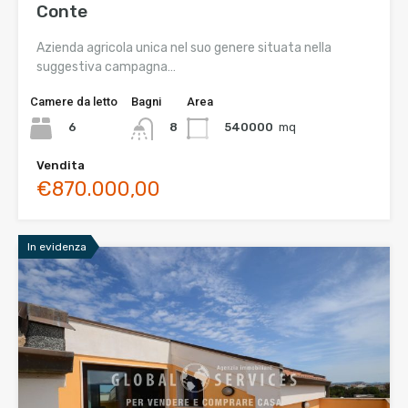
Conte
Azienda agricola unica nel suo genere situata nella
suggestiva campagna…
Camere da letto
Bagni
Area
6
540000
mq
8
Vendita
€870.000,00
In evidenza