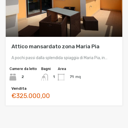
Attico mansardato zona Maria Pia
A pochi passi dalla splendida spiaggia di Maria Pia, in…
Camere da letto
Bagni
Area
2
71
mq
1
Vendita
€325.000,00