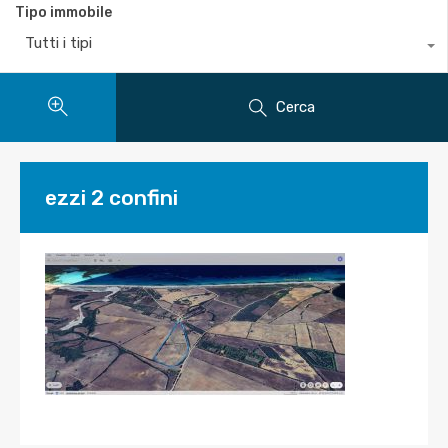
Tipo immobile
Tutti i tipi
Cerca
ezzi 2 confini