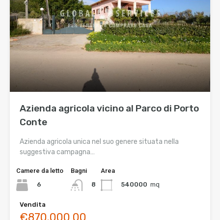
Azienda agricola vicino al Parco di Porto
Conte
Azienda agricola unica nel suo genere situata nella
suggestiva campagna…
Camere da letto
Bagni
Area
6
540000
mq
8
Vendita
€870.000,00