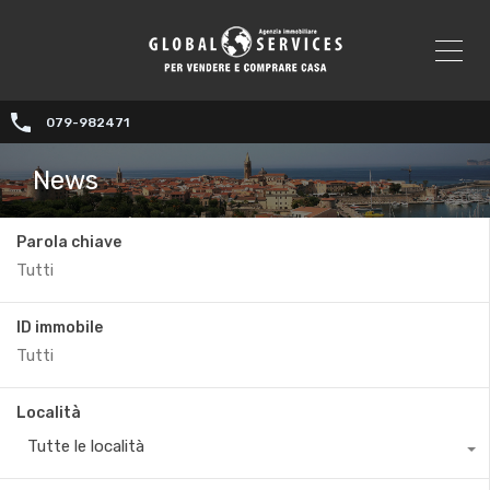
079-982471
News
Parola chiave
ID immobile
Località
Tutte le località