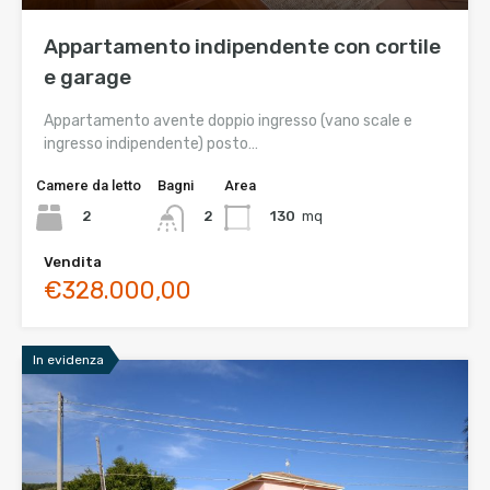
Appartamento indipendente con cortile
e garage
Appartamento avente doppio ingresso (vano scale e
ingresso indipendente) posto…
Camere da letto
Bagni
Area
2
130
mq
2
Vendita
€328.000,00
In evidenza