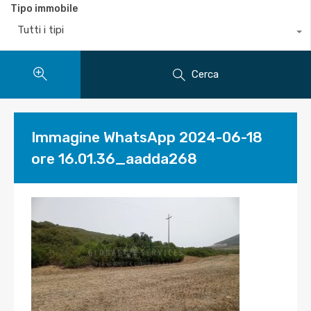
Tipo immobile
Tutti i tipi
Cerca
Immagine WhatsApp 2024-06-18
ore 16.01.36_aadda268