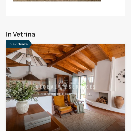
In Vetrina
In evidenza