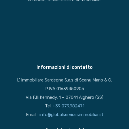
Informazioni di contatto
L’ Immobiliare Sardegna S.a.s di Scanu Mario & C.
P.IVA 01639450905
Via F.lli Kennedy, 1 – 07041 Alghero (SS)
Tel.
+39 079.982471
Email :
info@globalservicesimmobiliari.it