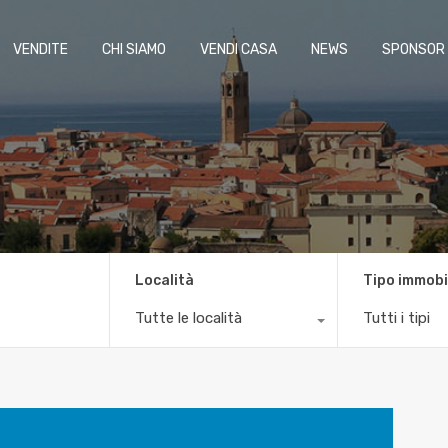
VENDITE
CHI SIAMO
VENDI CASA
NEWS
SPONSOR
Località
Tipo immobi
Tutte le località
Tutti i tipi