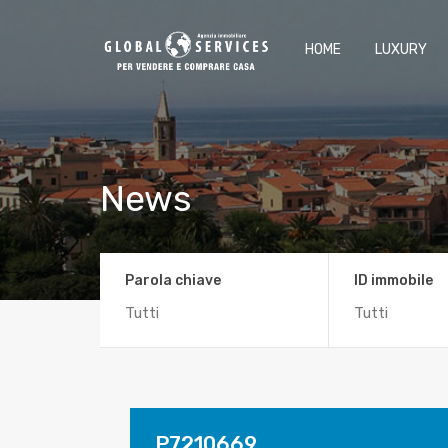
HOME
LUXURY
News
Parola chiave
ID immobile
P7210669