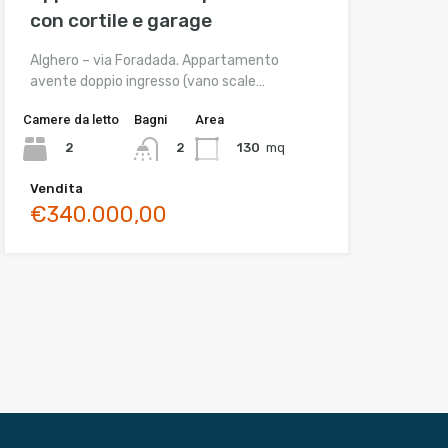
con cortile e garage
Alghero – via Foradada. Appartamento
avente doppio ingresso (vano scale…
Camere da letto
Bagni
Area
2
130
mq
2
Vendita
€340.000,00