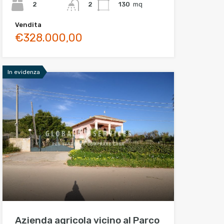
2
130
mq
2
Vendita
€328.000,00
In evidenza
Azienda agricola vicino al Parco