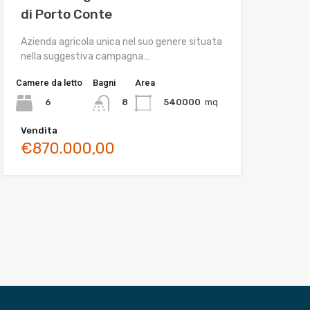
di Porto Conte
Azienda agricola unica nel suo genere situata
nella suggestiva campagna…
Camere da letto
Bagni
Area
6
540000
mq
8
Vendita
€870.000,00