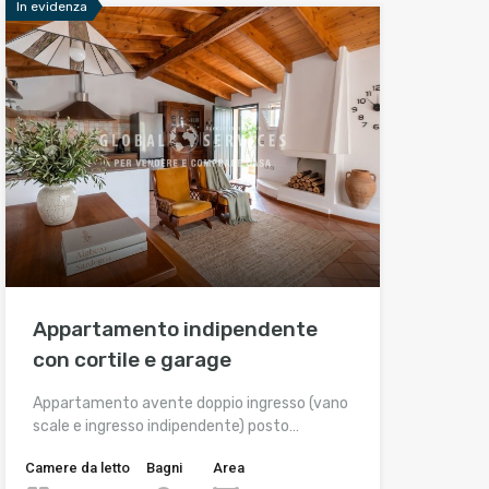
In evidenza
Appartamento indipendente
con cortile e garage
Appartamento avente doppio ingresso (vano
scale e ingresso indipendente) posto…
Camere da letto
Bagni
Area