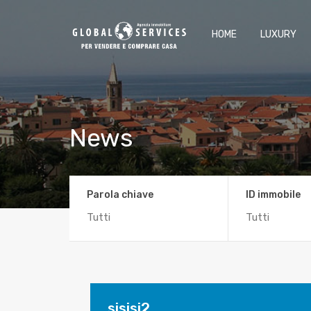
HOME
LUXURY
News
Parola chiave
ID immobile
sisisi2