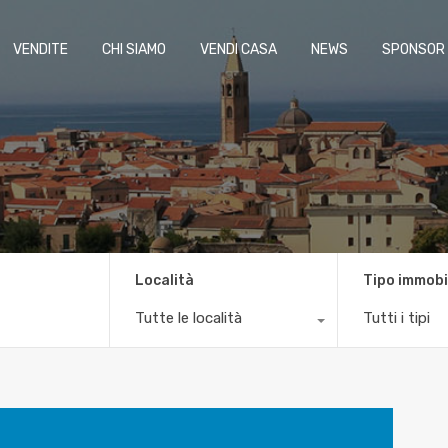
VENDITE
CHI SIAMO
VENDI CASA
NEWS
SPONSOR
Località
Tipo immobi
Tutte le località
Tutti i tipi