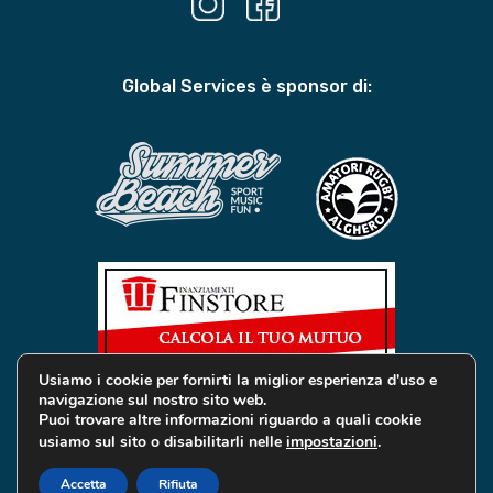
Global Services è sponsor di:
Usiamo i cookie per fornirti la miglior esperienza d'uso e
navigazione sul nostro sito web.
Puoi trovare altre informazioni riguardo a quali cookie
usiamo sul sito o disabilitarli nelle
impostazioni
.
© 2019 Global Services Immobiliari | All rights reserved |
Privacy e Cookie
Accetta
Rifiuta