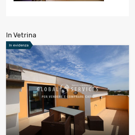
In Vetrina
In evidenza