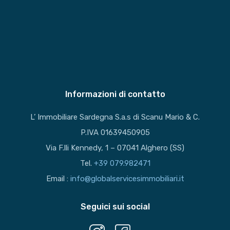
Informazioni di contatto
L’ Immobiliare Sardegna S.a.s di Scanu Mario & C.
P.IVA 01639450905
Via F.lli Kennedy, 1 – 07041 Alghero (SS)
Tel.
+39 079.982471
Email :
info@globalservicesimmobiliari.it
Seguici sui social