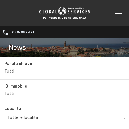
079-982471
News
Parola chiave
ID immobile
Località
Tutte le località