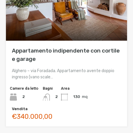
Appartamento indipendente con cortile
e garage
Alghero – via Foradada. Appartamento avente doppio
ingresso (vano scale…
Camere da letto
Bagni
Area
2
130
mq
2
Vendita
€340.000,00