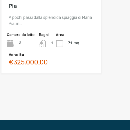
Pia
A pochi passi dalla splendida spiaggia di Maria
Pia, in…
Camere da letto
Bagni
Area
2
71
mq
1
Vendita
€325.000,00