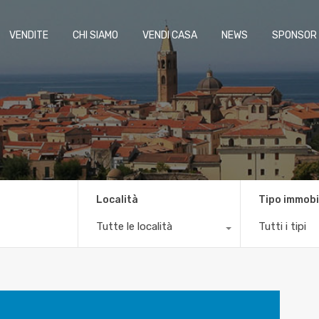
VENDITE
CHI SIAMO
VENDI CASA
NEWS
SPONSOR
Località
Tipo immobi
Tutte le località
Tutti i tipi