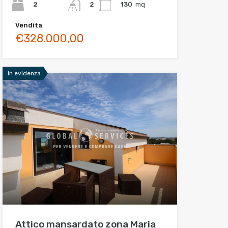
2
130
mq
2
Vendita
€328.000,00
In evidenza
Attico mansardato zona Maria