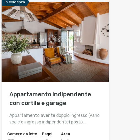
In evidenza
Appartamento indipendente
con cortile e garage
Appartamento avente doppio ingresso (vano
scale e ingresso indipendente) posto…
Camere da letto
Bagni
Area