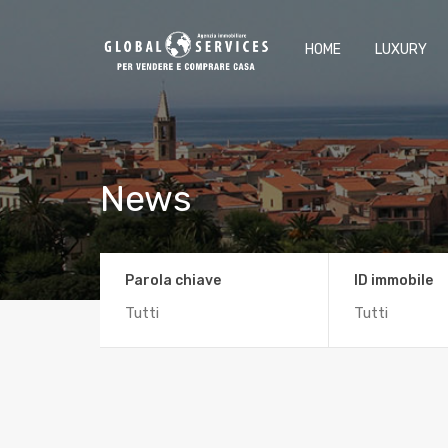
HOME
LUXURY
News
Parola chiave
ID immobile