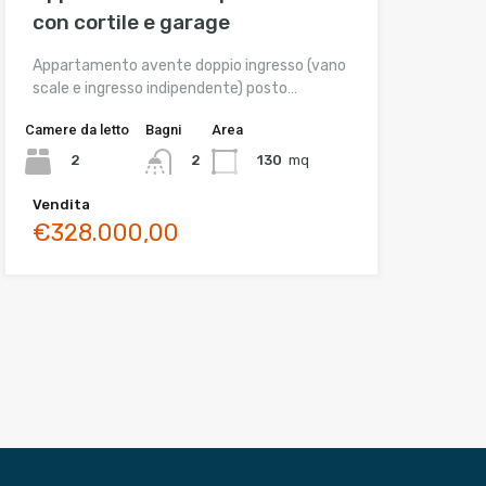
con cortile e garage
Appartamento avente doppio ingresso (vano
scale e ingresso indipendente) posto…
Camere da letto
Bagni
Area
2
130
mq
2
Vendita
€328.000,00