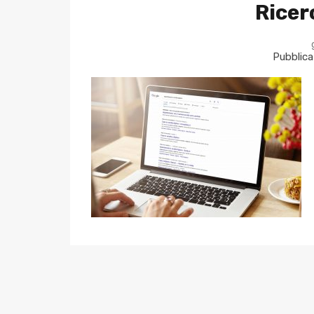
Ricer
Pubblica