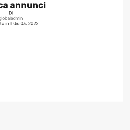
ca annunci
Di
globaladmin
to in Il
Giu 03, 2022