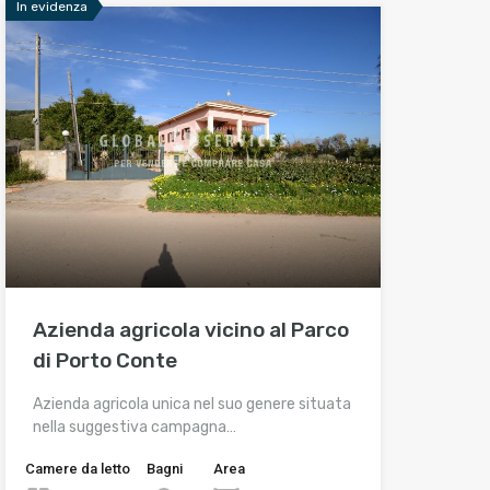
In evidenza
Azienda agricola vicino al Parco
di Porto Conte
Azienda agricola unica nel suo genere situata
nella suggestiva campagna…
Camere da letto
Bagni
Area