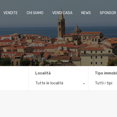
VENDITE
CHI SIAMO
VENDI CASA
NEWS
SPONSOR
Località
Tipo immobi
Tutte le località
Tutti i tipi