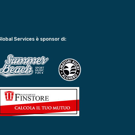
Global Services è sponsor di: