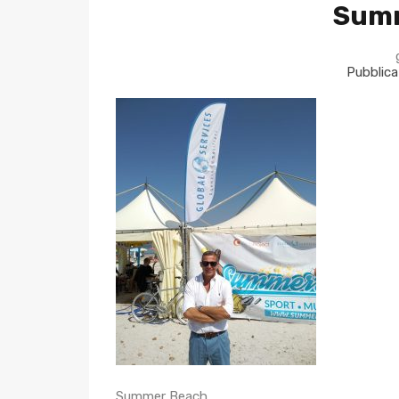
Sum
Pubblica
Summer Beach