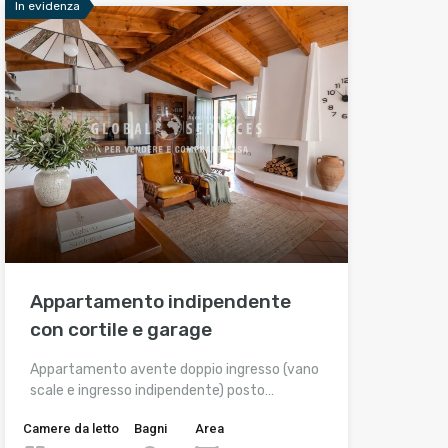
In evidenza
Appartamento indipendente
con cortile e garage
Appartamento avente doppio ingresso (vano
scale e ingresso indipendente) posto…
Camere da letto
Bagni
Area