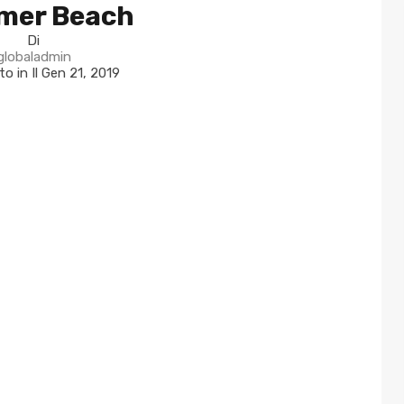
mer Beach
Di
globaladmin
to in Il
Gen 21, 2019