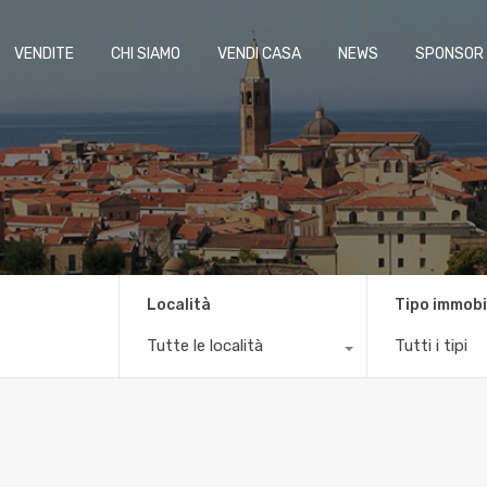
VENDITE
CHI SIAMO
VENDI CASA
NEWS
SPONSOR
Località
Tipo immobi
Tutte le località
Tutti i tipi