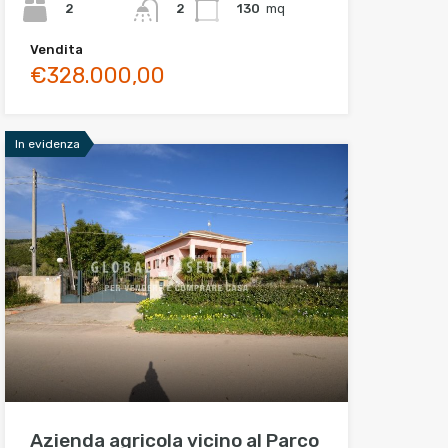
2
130
mq
2
Vendita
€328.000,00
In evidenza
Azienda agricola vicino al Parco