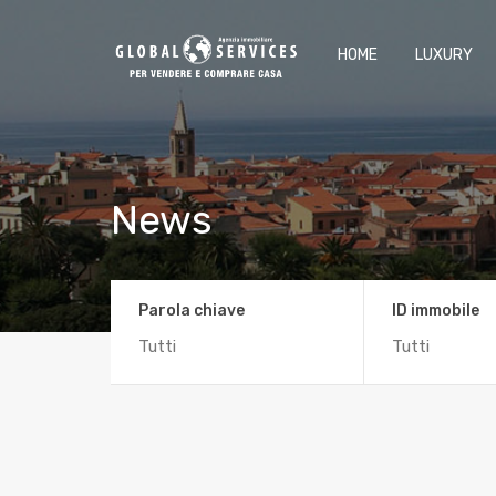
HOME
LUXURY
News
Parola chiave
ID immobile