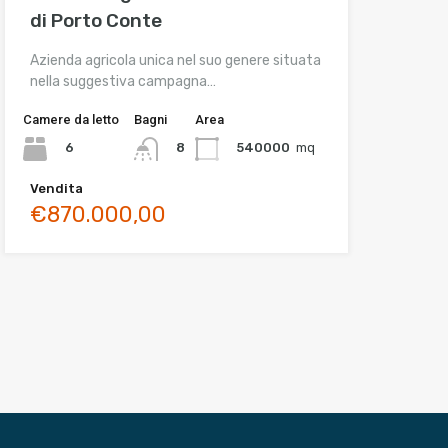
di Porto Conte
Azienda agricola unica nel suo genere situata
nella suggestiva campagna…
Camere da letto
Bagni
Area
6
540000
mq
8
Vendita
€870.000,00