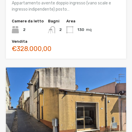
Appartamento avente doppio ingresso (vano scale e
ingresso indipendente) posto…
Camere da letto
Bagni
Area
2
2
130
mq
Vendita
€328.000,00