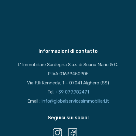
Informazioni di contatto
L’ Immobiliare Sardegna S.a.s di Scanu Mario & C.
P.IVA 01639450905
Via F.lli Kennedy, 1 – 07041 Alghero (SS)
Tel.
+39 079.982471
Email :
info@globalservicesimmobiliari.it
Seguici sui social