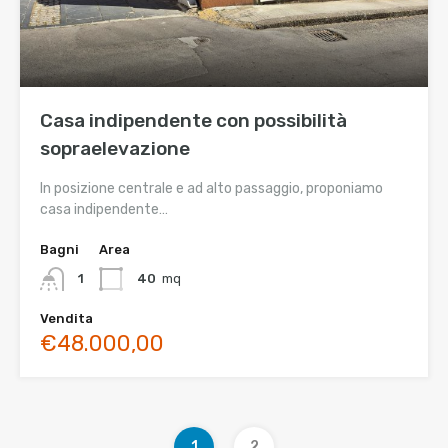
Casa indipendente con possibilità
sopraelevazione
In posizione centrale e ad alto passaggio, proponiamo
casa indipendente…
Bagni
Area
1
40
mq
Vendita
€48.000,00
1
2