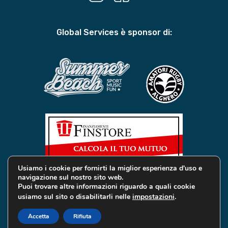
Global Services è sponsor di:
Usiamo i cookie per fornirti la miglior esperienza d'uso e
navigazione sul nostro sito web.
Puoi trovare altre informazioni riguardo a quali cookie
usiamo sul sito o disabilitarli nelle
impostazioni
.
© 2019 Global Services Immobiliari | All rights reserved |
Privacy e Cookie
Accetta
Rifiuta