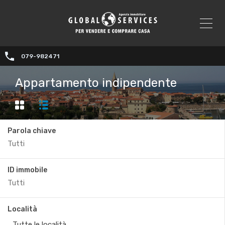
079-982471
Appartamento indipendente
Parola chiave
ID immobile
Località
Tutte le località