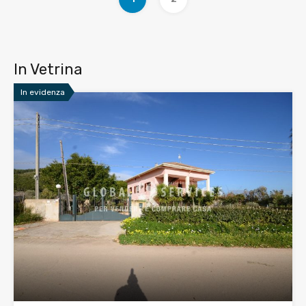
In Vetrina
In evidenza