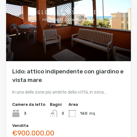
Lido: attico indipendente con giardino e
vista mare
In una delle zone più ambite della città, in zona…
Camere da letto
Bagni
Area
3
3
160
mq
Vendita
€900.000,00