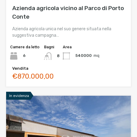
Azienda agricola vicino al Parco di Porto
Conte
Azienda agricola unica nel suo genere situata nella
suggestiva campagna…
Camere da letto
Bagni
Area
6
540000
mq
8
Vendita
€870.000,00
In evidenza