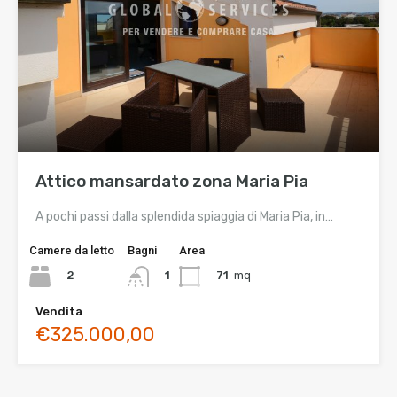
Attico mansardato zona Maria Pia
A pochi passi dalla splendida spiaggia di Maria Pia, in…
Camere da letto
Bagni
Area
2
71
mq
1
Vendita
€325.000,00