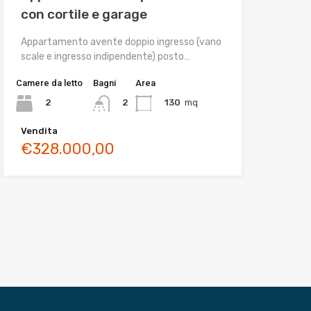
con cortile e garage
Appartamento avente doppio ingresso (vano
scale e ingresso indipendente) posto…
Camere da letto
Bagni
Area
2
130
mq
2
Vendita
€328.000,00