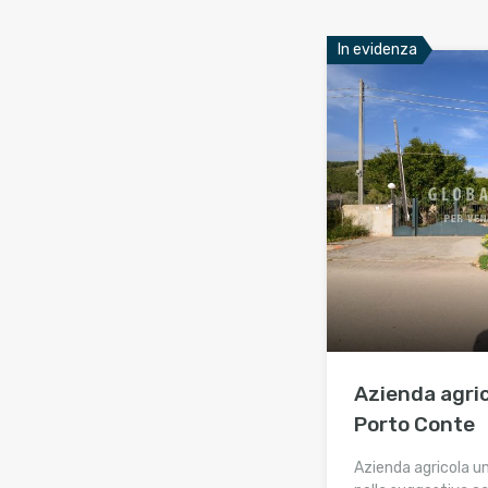
In evidenza
Azienda agric
Porto Conte
Azienda agricola u