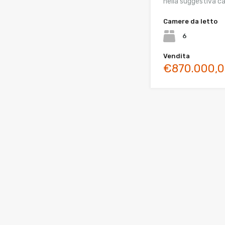
nella suggestiva 
Camere da letto
6
Vendita
€870.000,