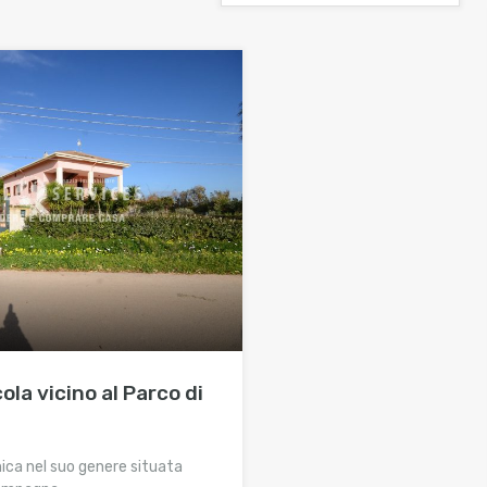
ola vicino al Parco di
nica nel suo genere situata