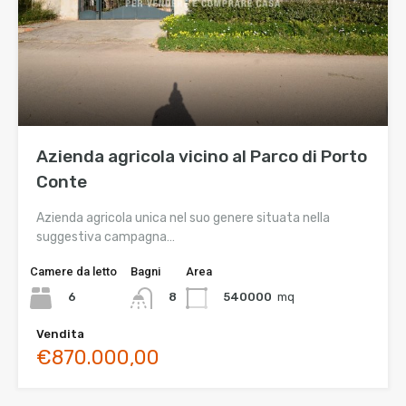
Azienda agricola vicino al Parco di Porto
Conte
Azienda agricola unica nel suo genere situata nella
suggestiva campagna…
Camere da letto
Bagni
Area
6
540000
mq
8
Vendita
€870.000,00