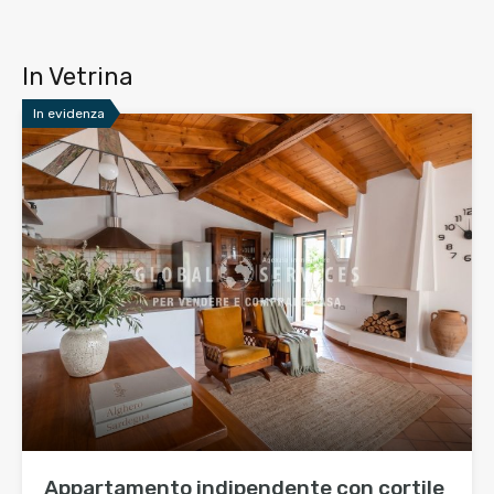
In Vetrina
In evidenza
Appartamento indipendente con cortile