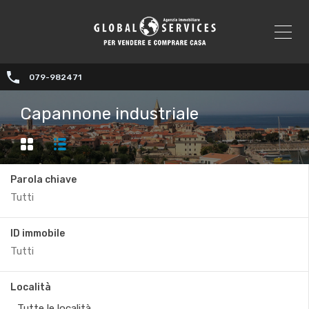
079-982471
Capannone industriale
Parola chiave
ID immobile
Località
Tutte le località