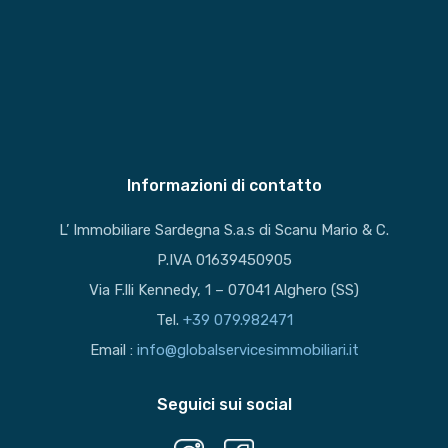
Informazioni di contatto
L’ Immobiliare Sardegna S.a.s di Scanu Mario & C.
P.IVA 01639450905
Via F.lli Kennedy, 1 – 07041 Alghero (SS)
Tel.
+39 079.982471
Email :
info@globalservicesimmobiliari.it
Seguici sui social