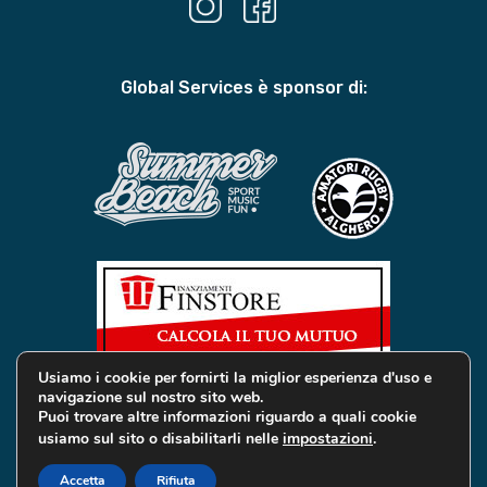
Global Services è sponsor di:
Usiamo i cookie per fornirti la miglior esperienza d'uso e
navigazione sul nostro sito web.
Puoi trovare altre informazioni riguardo a quali cookie
usiamo sul sito o disabilitarli nelle
impostazioni
.
© 2019 Global Services Immobiliari | All rights reserved |
Privacy e Cookie
Accetta
Rifiuta