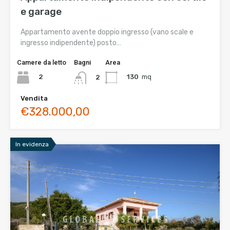
e garage
Appartamento avente doppio ingresso (vano scale e
ingresso indipendente) posto…
Camere da letto
Bagni
Area
2
130
mq
2
Vendita
€328.000,00
In evidenza