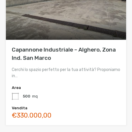
Capannone Industriale – Alghero, Zona
Ind. San Marco
Cerchi lo spazio perfetto per la tua attività? Proponiamo
in…
Area
500
mq
Vendita
€330.000,00