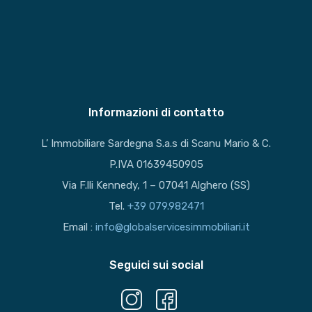
Informazioni di contatto
L’ Immobiliare Sardegna S.a.s di Scanu Mario & C.
P.IVA 01639450905
Via F.lli Kennedy, 1 – 07041 Alghero (SS)
Tel.
+39 079.982471
Email :
info@globalservicesimmobiliari.it
Seguici sui social