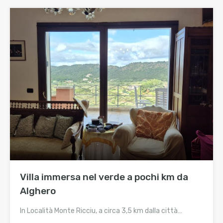
Villa immersa nel verde a pochi km da
Alghero
In Località Monte Ricciu, a circa 3,5 km dalla città…