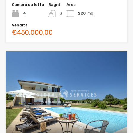
Camere da letto
Bagni
Area
4
3
220
mq
Vendita
€450.000,00