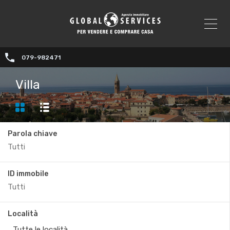
079-982471
Villa
Parola chiave
ID immobile
Località
Tutte le località