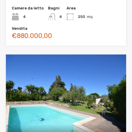
Camere da letto
Bagni
Area
4
4
250
mq
Vendita
€880.000,00