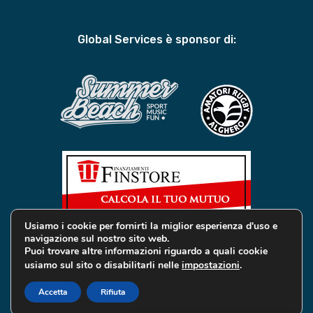
Global Services è sponsor di:
Usiamo i cookie per fornirti la miglior esperienza d'uso e
navigazione sul nostro sito web.
Puoi trovare altre informazioni riguardo a quali cookie
usiamo sul sito o disabilitarli nelle
impostazioni
.
© 2019 Global Services Immobiliari | All rights reserved |
Privacy e Cookie
Accetta
Rifiuta