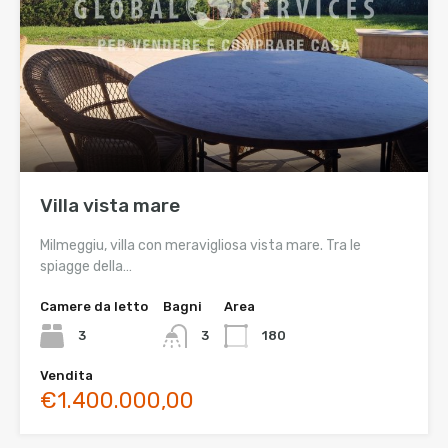
Villa vista mare
Milmeggiu, villa con meravigliosa vista mare. Tra le
spiagge della…
Camere da letto
Bagni
Area
3
3
180
Vendita
€1.400.000,00