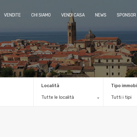
VENDITE
CHI SIAMO
VENDI CASA
NEWS
SPONSOR
Località
Tipo immobi
Tutte le località
Tutti i tipi