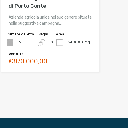
di Porto Conte
Azienda agricola unica nel suo genere situata
nella suggestiva campagna…
Camere da letto
Bagni
Area
6
540000
mq
8
Vendita
€870.000,00