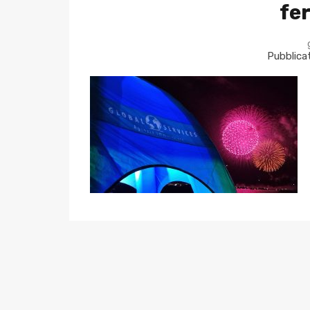
fe
Pubblicat