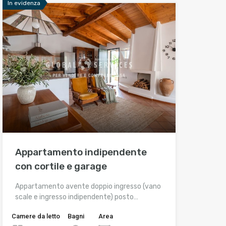
In evidenza
Appartamento indipendente
con cortile e garage
Appartamento avente doppio ingresso (vano
scale e ingresso indipendente) posto…
Camere da letto
Bagni
Area