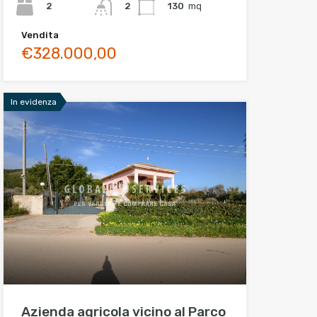
2
130
mq
2
Vendita
€328.000,00
In evidenza
Azienda agricola vicino al Parco