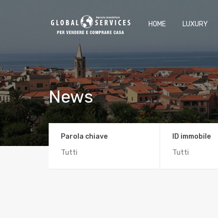
HOME
LUXURY
News
Parola chiave
ID immobile