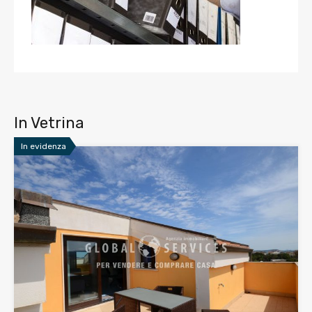
In Vetrina
In evidenza