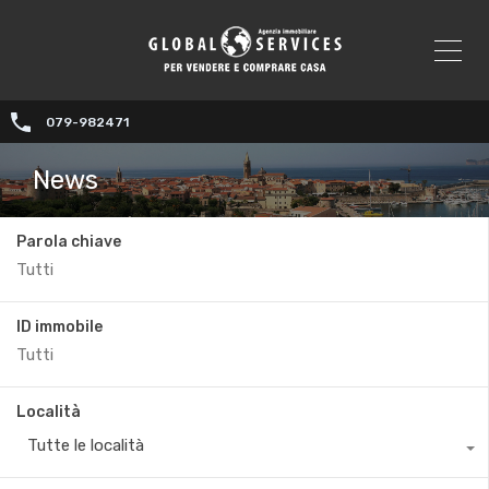
079-982471
News
Parola chiave
ID immobile
Località
Tutte le località