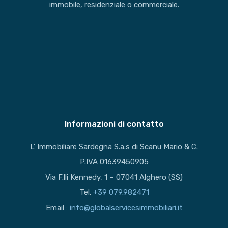
immobile, residenziale o commerciale.
Informazioni di contatto
L’ Immobiliare Sardegna S.a.s di Scanu Mario & C.
P.IVA 01639450905
Via F.lli Kennedy, 1 – 07041 Alghero (SS)
Tel.
+39 079.982471
Email :
info@globalservicesimmobiliari.it