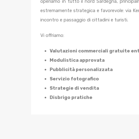
operiamo in tutto il nord Sardegna, principa
estremamente strategica e favorevole: via Kenn
incontro e passaggio di cittadini e turisti.
Vi offriamo:
Valutazioni commerciali gratuite en
Modulistica approvata
Pubblicità personalizzata
Servizio fotografico
Strategie di vendita
Disbrigo pratiche