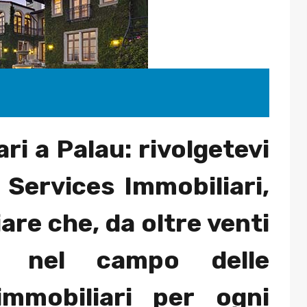
ri a Palau: rivolgetevi
l Services Immobiliari,
are che, da oltre venti
r nel campo delle
immobiliari per ogni