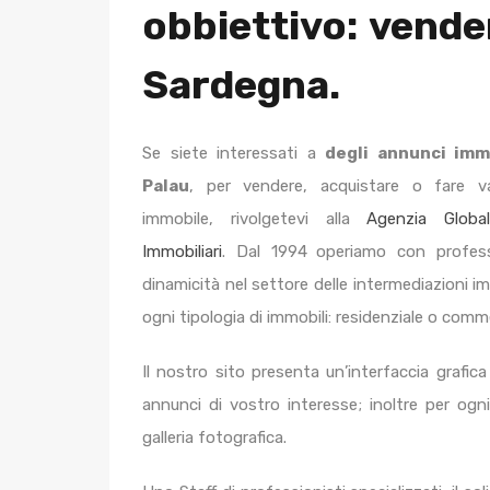
obbiettivo: vende
Sardegna.
Se siete interessati a
degli annunci immo
Palau
, per vendere, acquistare o fare v
immobile, rivolgetevi alla
Agenzia Globa
Immobiliari
. Dal 1994
operiamo con profess
dinamicità nel settore delle intermediazioni imm
ogni tipologia di immobili: residenziale o comme
Il nostro sito presenta un’interfaccia grafica
annunci di vostro interesse; inoltre per og
galleria fotografica.