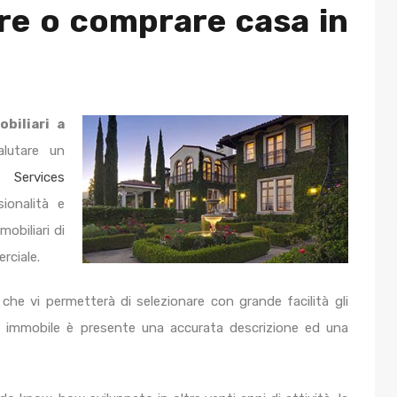
re o comprare casa in
biliari a
alutare un
l Services
ionalità e
obiliari di
rciale.
 che vi permetterà di selezionare con grande facilità gli
ni immobile è presente una accurata descrizione ed una