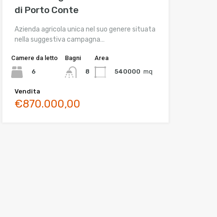
di Porto Conte
Azienda agricola unica nel suo genere situata
nella suggestiva campagna…
Camere da letto
Bagni
Area
6
540000
mq
8
Vendita
€870.000,00