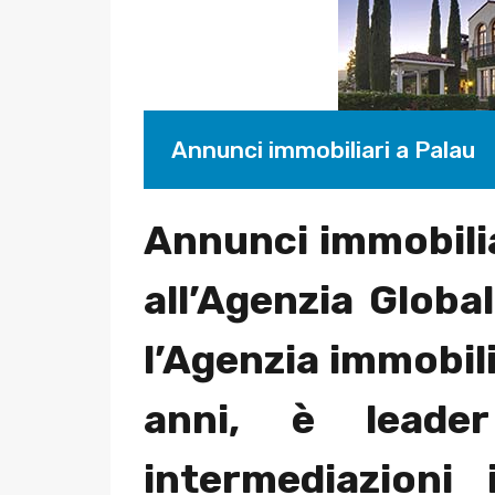
Annunci immobiliari a Palau
Annunci immobilia
all’Agenzia Globa
l’Agenzia immobili
anni, è leade
intermediazioni 