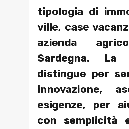
tipologia di imm
ville, case vacanz
azienda agri
Sardegna. La 
distingue per se
innovazione, a
esigenze, per ai
con semplicità e