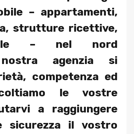
obile – appartamenti,
a, strutture ricettive,
cole – nel nord
nostra agenzia si
rietà, competenza ed
scoltiamo le vostre
utarvi a raggiungere
 sicurezza il vostro