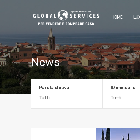
HOME
LU
News
Parola chiave
ID immobile