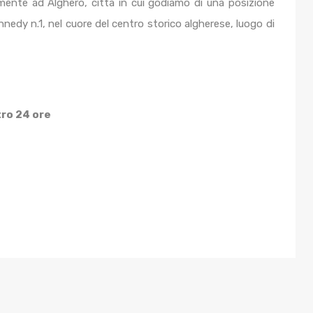
lmente ad Alghero, città in cui godiamo di una posizione
edy n.1, nel cuore del centro storico algherese, luogo di
tro 24 ore