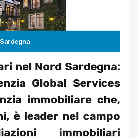
d Sardegna
ri nel Nord Sardegna:
genzia Global Services
enzia immobiliare che,
ni, è leader nel campo
iazioni immobiliari