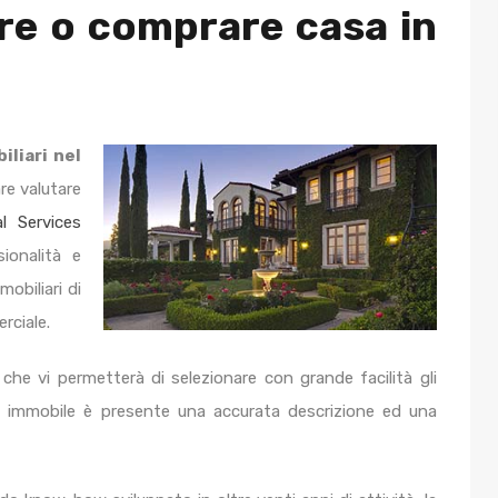
re o comprare casa in
iliari nel
re valutare
l Services
ionalità e
obiliari di
rciale.
 che vi permetterà di selezionare con grande facilità gli
ni immobile è presente una accurata descrizione ed una