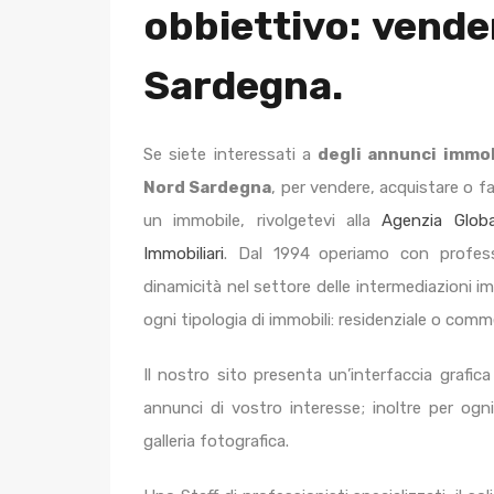
obbiettivo: vende
Sardegna.
Se siete interessati a
degli annunci immob
Nord Sardegna
, per vendere, acquistare o fa
un immobile, rivolgetevi alla
Agenzia Globa
Immobiliari
. Dal 1994
operiamo con profess
dinamicità nel settore delle intermediazioni imm
ogni tipologia di immobili: residenziale o comme
Il nostro sito presenta un’interfaccia grafica
annunci di vostro interesse; inoltre per og
galleria fotografica.