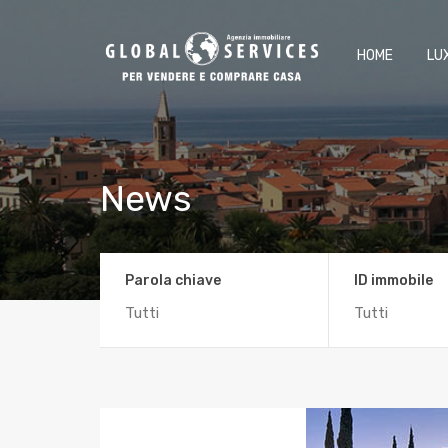
HOME
LU
News
Parola chiave
ID immobile