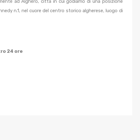
lmente ad Alghero, città in cui godiamo di una posizione
edy n.1, nel cuore del centro storico algherese, luogo di
tro 24 ore