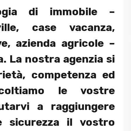
ogia di immobile –
ille, case vacanza,
ve, azienda agricole –
. La nostra agenzia si
rietà, competenza ed
scoltiamo le vostre
utarvi a raggiungere
 sicurezza il vostro