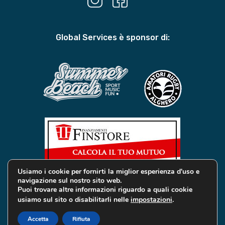
Global Services è sponsor di:
Usiamo i cookie per fornirti la miglior esperienza d'uso e
navigazione sul nostro sito web.
Puoi trovare altre informazioni riguardo a quali cookie
usiamo sul sito o disabilitarli nelle
impostazioni
.
© 2019 Global Services Immobiliari | All rights reserved |
Privacy e Cookie
Accetta
Rifiuta