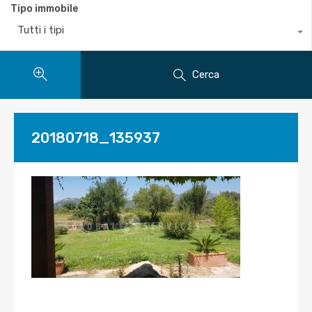
Tipo immobile
Tutti i tipi
Cerca
20180718_135937