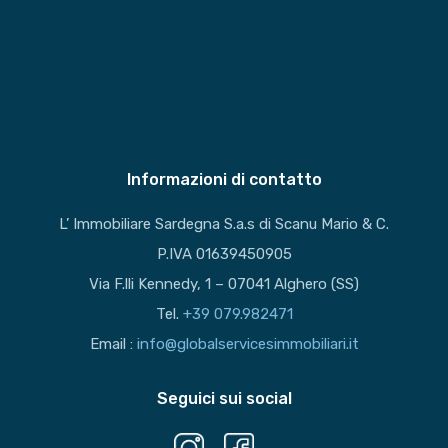
Informazioni di contatto
L’ Immobiliare Sardegna S.a.s di Scanu Mario & C.
P.IVA 01639450905
Via F.lli Kennedy, 1 – 07041 Alghero (SS)
Tel.
+39 079.982471
Email :
info@globalservicesimmobiliari.it
Seguici sui social