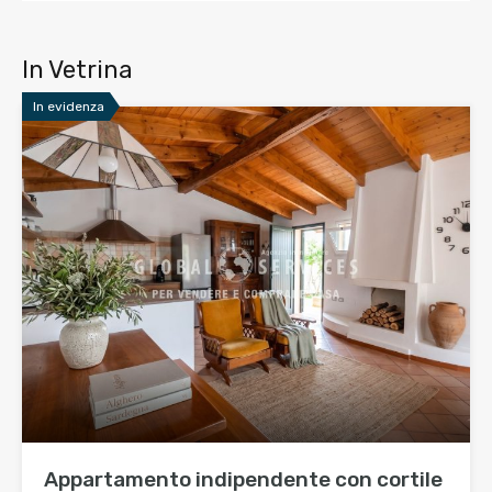
In Vetrina
In evidenza
Appartamento indipendente con cortile