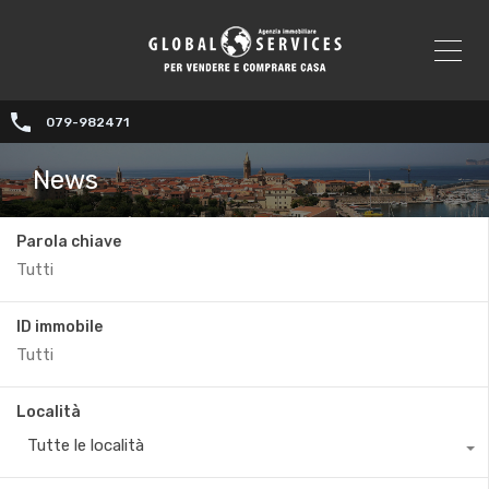
079-982471
News
Parola chiave
ID immobile
Località
Tutte le località