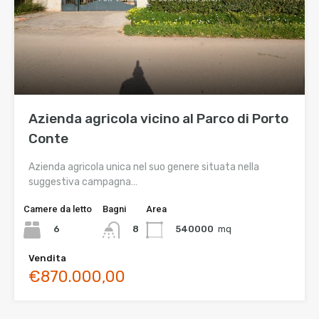
Azienda agricola vicino al Parco di Porto
Conte
Azienda agricola unica nel suo genere situata nella
suggestiva campagna…
Camere da letto
Bagni
Area
6
540000
mq
8
Vendita
€870.000,00