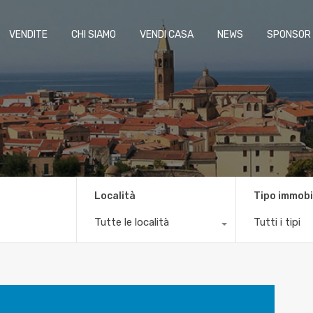
VENDITE
CHI SIAMO
VENDI CASA
NEWS
SPONSOR
Località
Tipo immobi
Tutte le località
Tutti i tipi