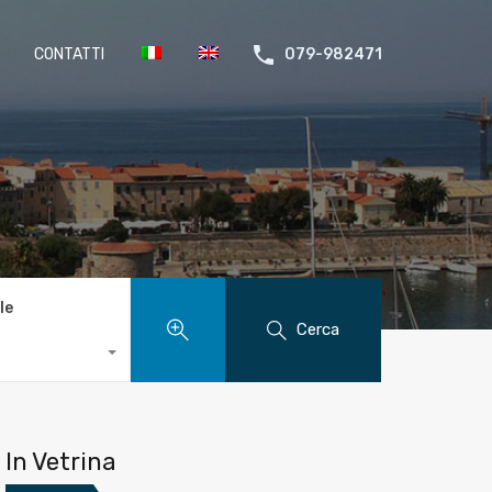
CONTATTI
079-982471
le
Cerca
In Vetrina