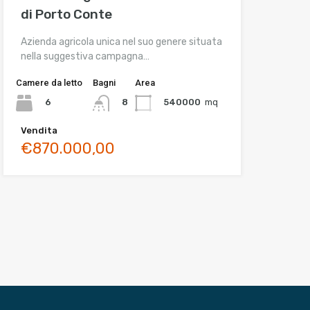
di Porto Conte
Azienda agricola unica nel suo genere situata
nella suggestiva campagna…
Camere da letto
Bagni
Area
6
540000
mq
8
Vendita
€870.000,00