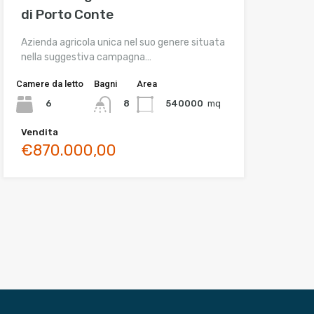
di Porto Conte
Azienda agricola unica nel suo genere situata
nella suggestiva campagna…
Camere da letto
Bagni
Area
6
540000
mq
8
Vendita
€870.000,00