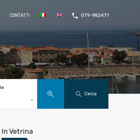
CONTATTI
079-982471
le
Cerca
In Vetrina