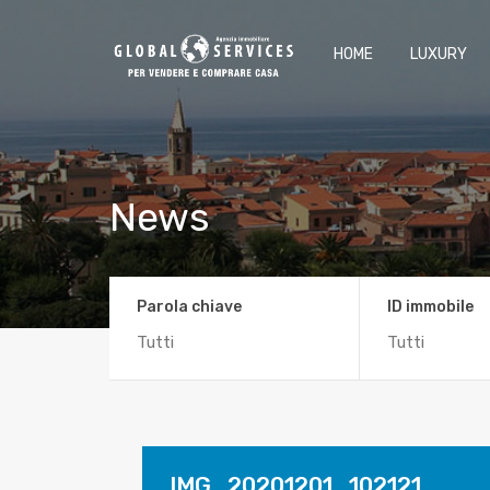
HOME
LUXURY
News
Parola chiave
ID immobile
IMG_20201201_102121