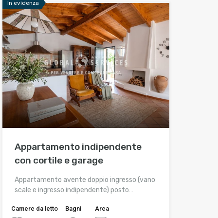
In evidenza
Appartamento indipendente
con cortile e garage
Appartamento avente doppio ingresso (vano
scale e ingresso indipendente) posto…
Camere da letto
Bagni
Area