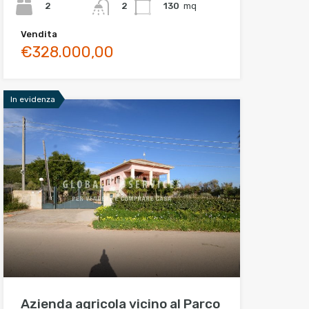
2
130
mq
2
Vendita
€328.000,00
In evidenza
Azienda agricola vicino al Parco