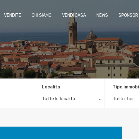
VENDITE
CHI SIAMO
VENDI CASA
NEWS
SPONSOR
Località
Tipo immobi
Tutte le località
Tutti i tipi