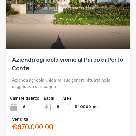
Azienda agricola vicino al Parco di Porto
Conte
Azienda agricola unica nel suo genere situata nella
suggestiva campagna…
Camere da letto
Bagni
Area
6
540000
mq
8
Vendita
€870.000,00