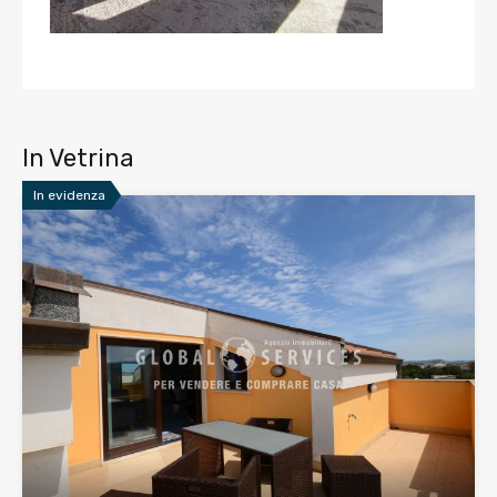
In Vetrina
In evidenza