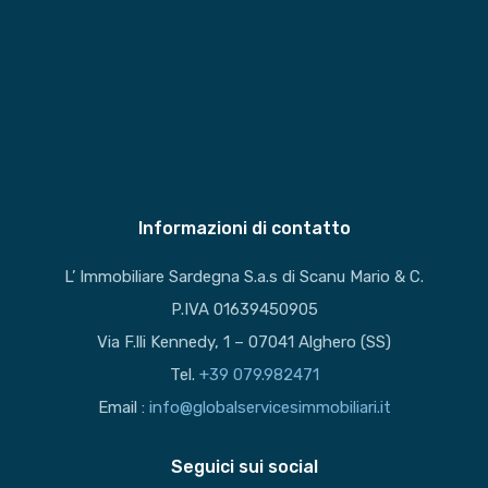
Informazioni di contatto
L’ Immobiliare Sardegna S.a.s di Scanu Mario & C.
P.IVA 01639450905
Via F.lli Kennedy, 1 – 07041 Alghero (SS)
Tel.
+39 079.982471
Email :
info@globalservicesimmobiliari.it
Seguici sui social