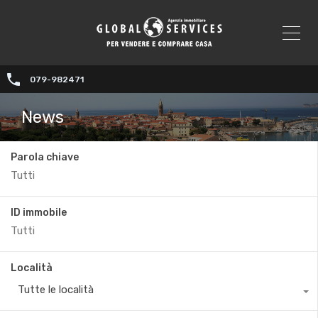
079-982471
News
Parola chiave
ID immobile
Località
Tutte le località