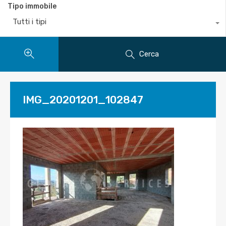
Tipo immobile
Tutti i tipi
Cerca
IMG_20201201_102847