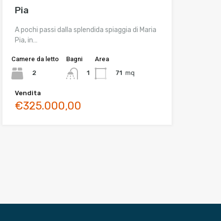
Pia
A pochi passi dalla splendida spiaggia di Maria
Pia, in…
Camere da letto
Bagni
Area
2
71
mq
1
Vendita
€325.000,00