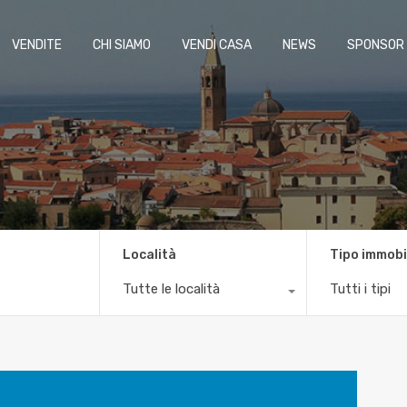
VENDITE
CHI SIAMO
VENDI CASA
NEWS
SPONSOR
Località
Tipo immobi
Tutte le località
Tutti i tipi