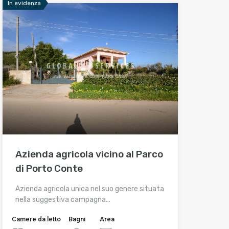
In evidenza
Azienda agricola vicino al Parco
di Porto Conte
Azienda agricola unica nel suo genere situata
nella suggestiva campagna…
Camere da letto
Bagni
Area