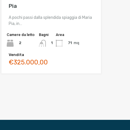
Pia
A pochi passi dalla splendida spiaggia di Maria
Pia, in…
Camere da letto
Bagni
Area
2
71
mq
1
Vendita
€325.000,00