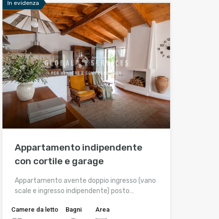
In evidenza
Appartamento indipendente
con cortile e garage
Appartamento avente doppio ingresso (vano
scale e ingresso indipendente) posto…
Camere da letto
Bagni
Area