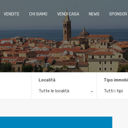
VENDITE
CHI SIAMO
VENDI CASA
NEWS
SPONSOR
Località
Tipo immobi
Tutte le località
Tutti i tipi