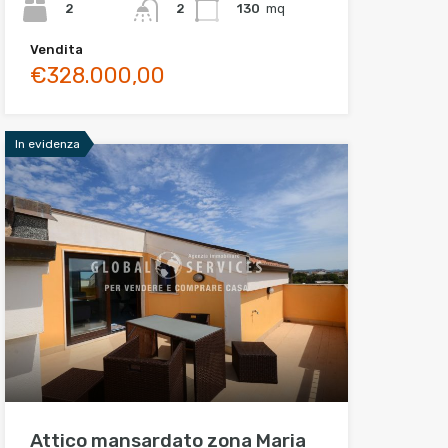
2
130
mq
2
Vendita
€328.000,00
In evidenza
Attico mansardato zona Maria