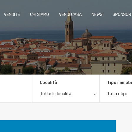
VENDITE
CHI SIAMO
VENDI CASA
NEWS
SPONSOR
Località
Tipo immobi
Tutte le località
Tutti i tipi