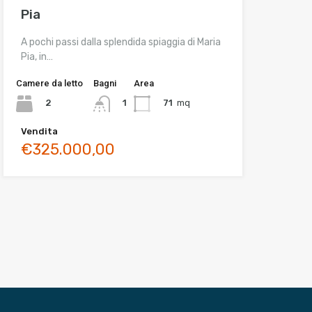
Pia
A pochi passi dalla splendida spiaggia di Maria
Pia, in…
Camere da letto
Bagni
Area
2
71
mq
1
Vendita
€325.000,00