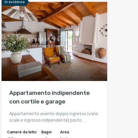
In evidenza
Appartamento indipendente
con cortile e garage
Appartamento avente doppio ingresso (vano
scale e ingresso indipendente) posto…
Camere da letto
Bagni
Area