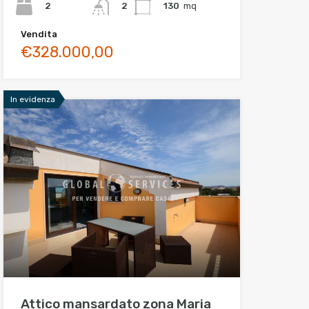
2
130
mq
2
Vendita
€328.000,00
In evidenza
Attico mansardato zona Maria