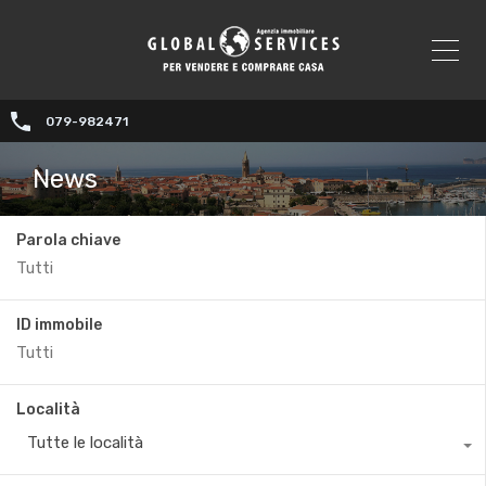
079-982471
News
Parola chiave
ID immobile
Località
Tutte le località