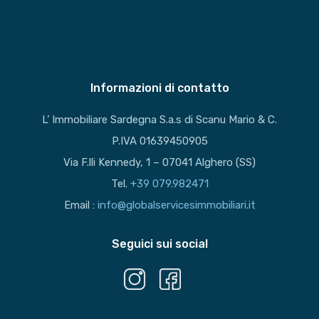
Informazioni di contatto
L’ Immobiliare Sardegna S.a.s di Scanu Mario & C.
P.IVA 01639450905
Via F.lli Kennedy, 1 – 07041 Alghero (SS)
Tel.
+39 079.982471
Email :
info@globalservicesimmobiliari.it
Seguici sui social