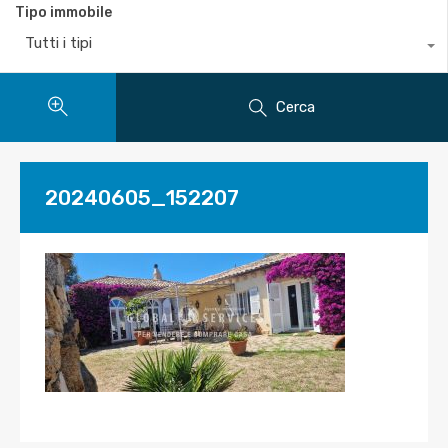
Tipo immobile
Tutti i tipi
Cerca
20240605_152207