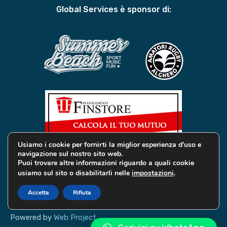
Global Services è sponsor di:
Usiamo i cookie per fornirti la miglior esperienza d'uso e
navigazione sul nostro sito web.
Puoi trovare altre informazioni riguardo a quali cookie
usiamo sul sito o disabilitarli nelle
impostazioni
.
© 2019 Global Services Immobiliari | All rights reserved |
Privacy e Cookie
Accetta
Rifiuta
Powered by
Web Project