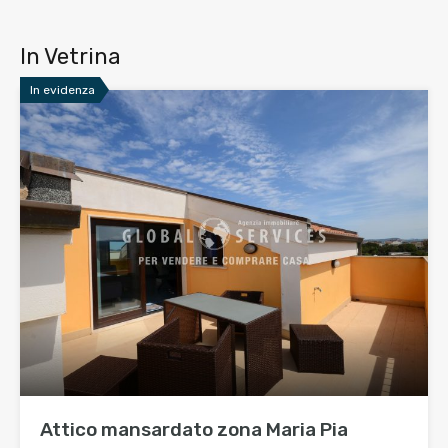
In Vetrina
In evidenza
Attico mansardato zona Maria Pia