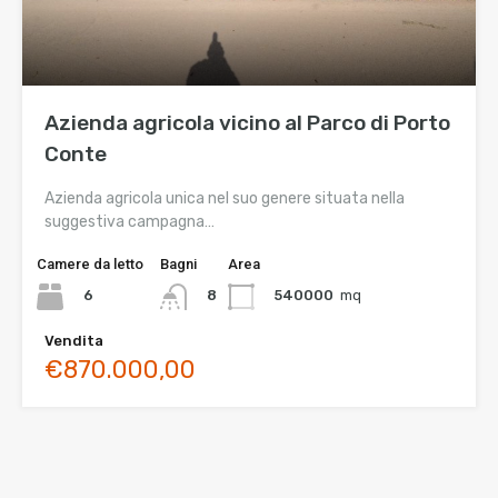
Azienda agricola vicino al Parco di Porto
Conte
Azienda agricola unica nel suo genere situata nella
suggestiva campagna…
Camere da letto
Bagni
Area
6
540000
mq
8
Vendita
€870.000,00