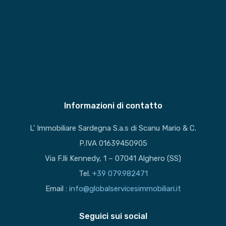
Informazioni di contatto
L’ Immobiliare Sardegna S.a.s di Scanu Mario & C.
P.IVA 01639450905
Via F.lli Kennedy, 1 – 07041 Alghero (SS)
Tel.
+39 079.982471
Email :
info@globalservicesimmobiliari.it
Seguici sui social