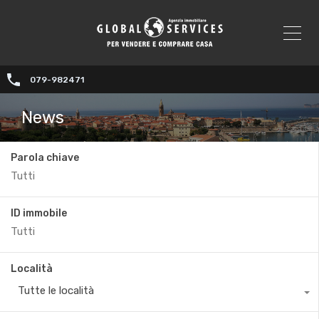
079-982471
News
Parola chiave
ID immobile
Località
Tutte le località