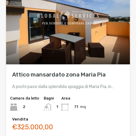
Attico mansardato zona Maria Pia
A pochi passi dalla splendida spiaggia di Maria Pia, in…
Camere da letto
Bagni
Area
2
71
mq
1
Vendita
€325.000,00