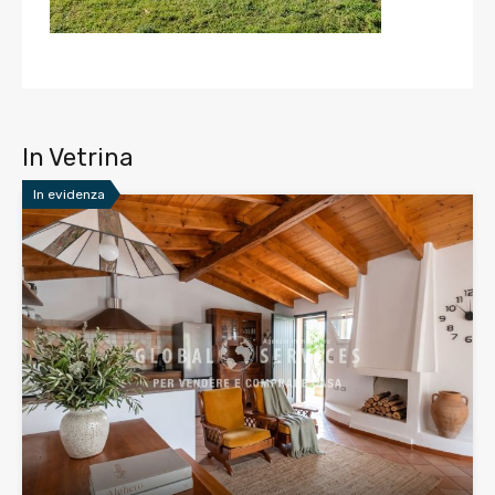
In Vetrina
In evidenza