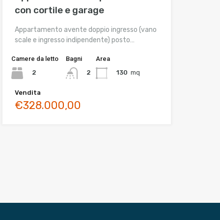
con cortile e garage
Appartamento avente doppio ingresso (vano
scale e ingresso indipendente) posto…
Camere da letto
Bagni
Area
2
130
mq
2
Vendita
€328.000,00