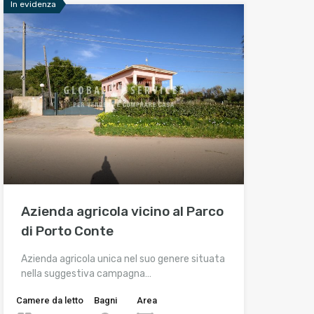
In evidenza
Azienda agricola vicino al Parco
di Porto Conte
Azienda agricola unica nel suo genere situata
nella suggestiva campagna…
Camere da letto
Bagni
Area