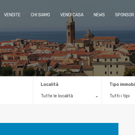
VENDITE
CHI SIAMO
VENDI CASA
NEWS
SPONSOR
Località
Tipo immobi
Tutte le località
Tutti i tipi