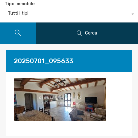
Tipo immobile
Tutti i tipi
Cerca
20250701_095633