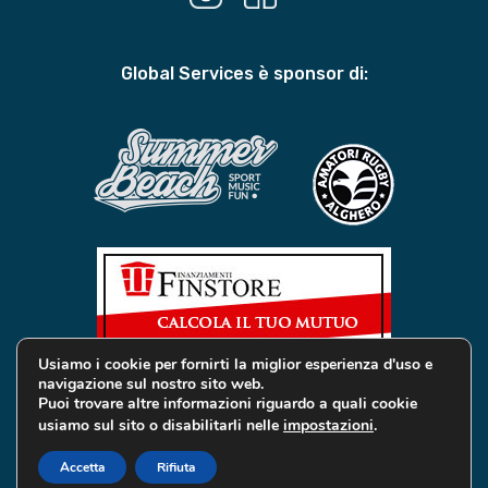
Global Services è sponsor di:
Usiamo i cookie per fornirti la miglior esperienza d'uso e
navigazione sul nostro sito web.
Puoi trovare altre informazioni riguardo a quali cookie
usiamo sul sito o disabilitarli nelle
impostazioni
.
© 2019 Global Services Immobiliari | All rights reserved |
Privacy e Cookie
Accetta
Rifiuta