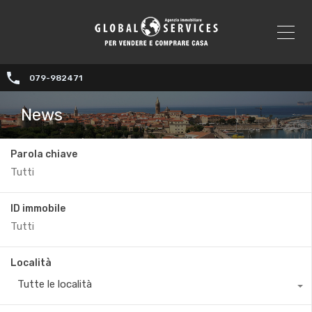
079-982471
News
Parola chiave
ID immobile
Località
Tutte le località