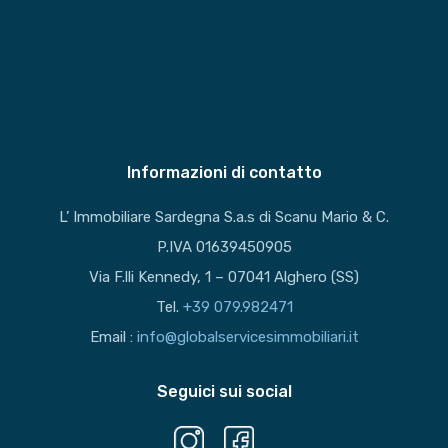
Informazioni di contatto
L’ Immobiliare Sardegna S.a.s di Scanu Mario & C.
P.IVA 01639450905
Via F.lli Kennedy, 1 – 07041 Alghero (SS)
Tel.
+39 079.982471
Email :
info@globalservicesimmobiliari.it
Seguici sui social