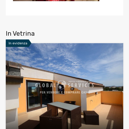
In Vetrina
In evidenza