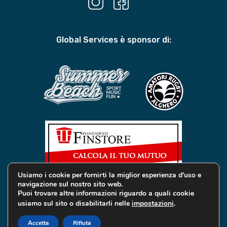
Global Services è sponsor di:
Usiamo i cookie per fornirti la miglior esperienza d'uso e
navigazione sul nostro sito web.
Puoi trovare altre informazioni riguardo a quali cookie
usiamo sul sito o disabilitarli nelle
impostazioni
.
© 2019 Global Services Immobiliari | All rights reserved |
Privacy e Cookie
Accetta
Rifiuta