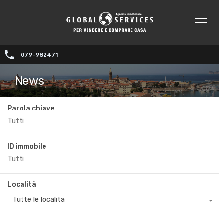
079-982471
News
Parola chiave
ID immobile
Località
Tutte le località