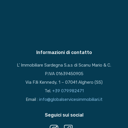
Informazioni di contatto
L’ Immobiliare Sardegna S.a.s di Scanu Mario & C.
P.IVA 01639450905
Via F.lli Kennedy, 1 – 07041 Alghero (SS)
Tel.
+39 079.982471
Email :
info@globalservicesimmobiliari.it
Seguici sui social