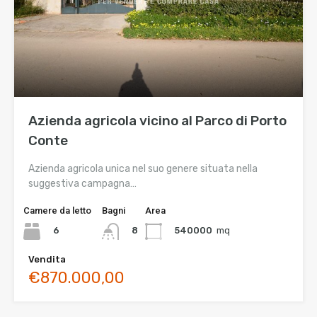
Azienda agricola vicino al Parco di Porto
Conte
Azienda agricola unica nel suo genere situata nella
suggestiva campagna…
Camere da letto
Bagni
Area
6
540000
mq
8
Vendita
€870.000,00