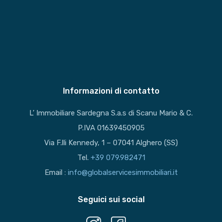
Informazioni di contatto
L’ Immobiliare Sardegna S.a.s di Scanu Mario & C.
P.IVA 01639450905
Via F.lli Kennedy, 1 – 07041 Alghero (SS)
Tel.
+39 079.982471
Email :
info@globalservicesimmobiliari.it
Seguici sui social