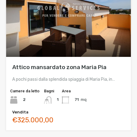
Attico mansardato zona Maria Pia
A pochi passi dalla splendida spiaggia di Maria Pia, in…
Camere da letto
Bagni
Area
2
71
mq
1
Vendita
€325.000,00