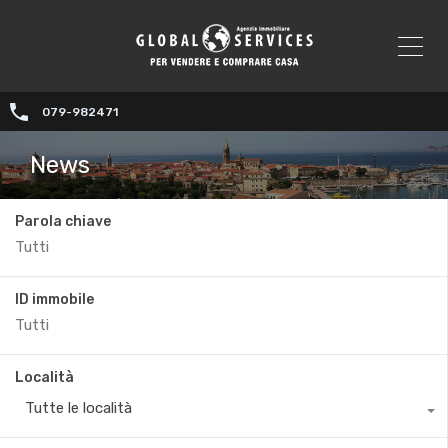
079-982471
News
Parola chiave
ID immobile
Località
Tutte le località