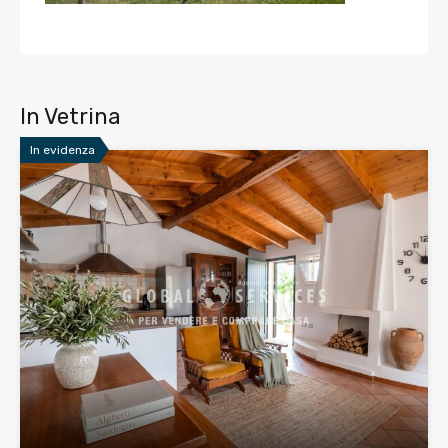
In Vetrina
In evidenza