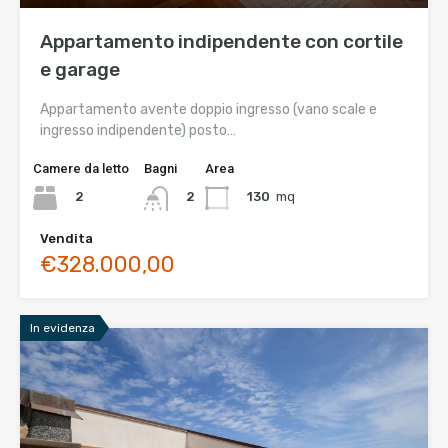
Appartamento indipendente con cortile
e garage
Appartamento avente doppio ingresso (vano scale e
ingresso indipendente) posto…
Camere da letto
Bagni
Area
2
130
mq
2
Vendita
€328.000,00
In evidenza