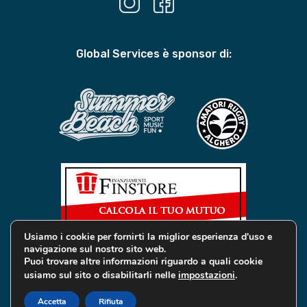
Global Services è sponsor di:
Usiamo i cookie per fornirti la miglior esperienza d'uso e
navigazione sul nostro sito web.
Puoi trovare altre informazioni riguardo a quali cookie
usiamo sul sito o disabilitarli nelle
impostazioni
.
© 2019 Global Services Immobiliari | All rights reserved |
Privacy e Cookie
Accetta
Rifiuta