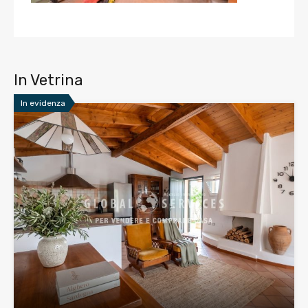
In Vetrina
In evidenza