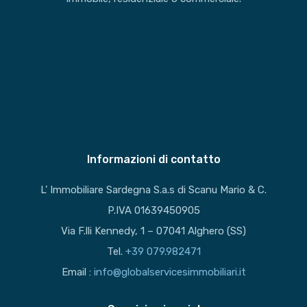
Informazioni di contatto
L’ Immobiliare Sardegna S.a.s di Scanu Mario & C.
P.IVA 01639450905
Via F.lli Kennedy, 1 – 07041 Alghero (SS)
Tel.
+39 079.982471
Email :
info@globalservicesimmobiliari.it