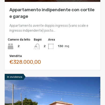
Appartamento indipendente con cortile
e garage
Appartamento avente doppio ingresso (vano scale e
ingresso indipendente) posto…
Camere da letto
Bagni
Area
2
130
mq
2
Vendita
€328.000,00
In evidenza