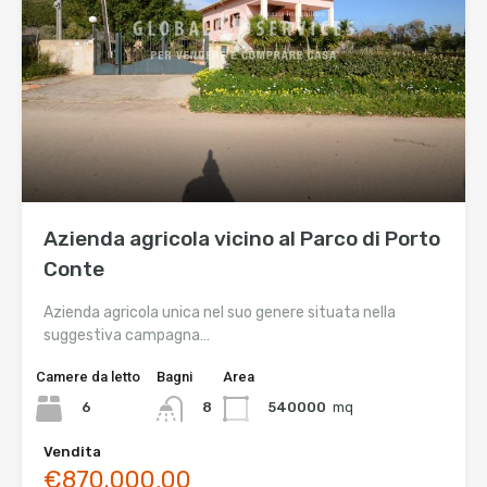
Azienda agricola vicino al Parco di Porto
Conte
Azienda agricola unica nel suo genere situata nella
suggestiva campagna…
Camere da letto
Bagni
Area
6
540000
mq
8
Vendita
€870.000,00