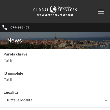
079-982471
News
Parola chiave
ID immobile
Località
Tutte le località