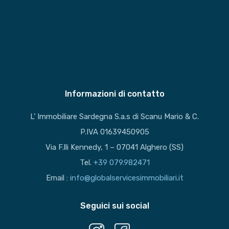
Informazioni di contatto
L’ Immobiliare Sardegna S.a.s di Scanu Mario & C.
P.IVA 01639450905
Via F.lli Kennedy, 1 – 07041 Alghero (SS)
Tel.
+39 079.982471
Email :
info@globalservicesimmobiliari.it
Seguici sui social