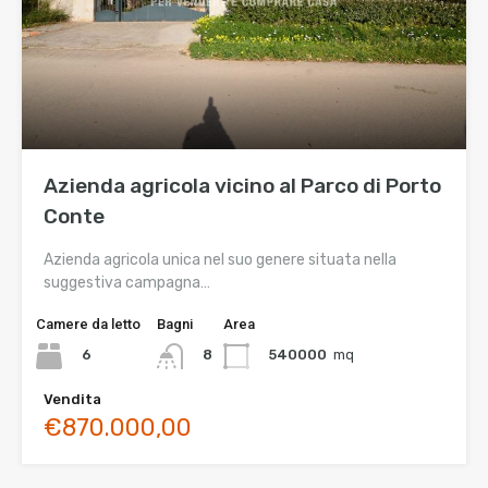
Azienda agricola vicino al Parco di Porto
Conte
Azienda agricola unica nel suo genere situata nella
suggestiva campagna…
Camere da letto
Bagni
Area
6
540000
mq
8
Vendita
€870.000,00