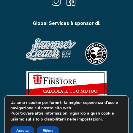
Global Services è sponsor di:
Usiamo i cookie per fornirti la miglior esperienza d'uso e
navigazione sul nostro sito web.
Puoi trovare altre informazioni riguardo a quali cookie
usiamo sul sito o disabilitarli nelle
impostazioni
.
© 2019 Global Services Immobiliari | All rights reserved |
Privacy e Cookie
Accetta
Rifiuta