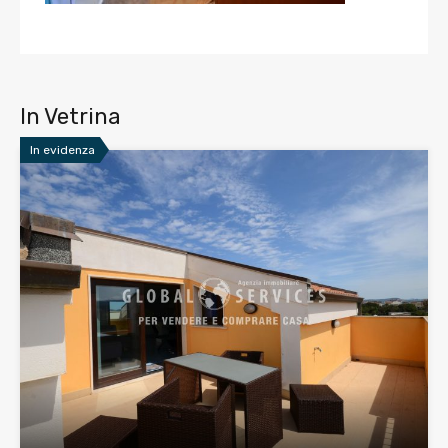
In Vetrina
In evidenza