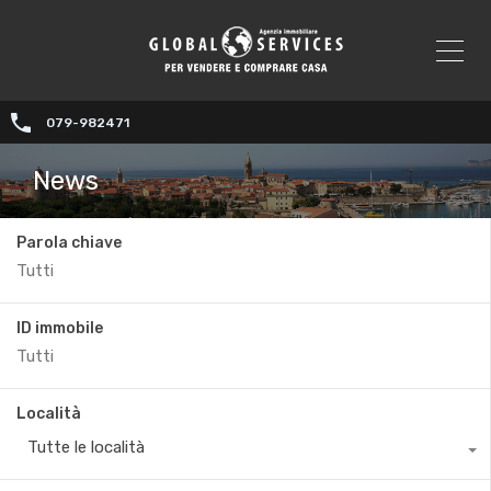
079-982471
News
Parola chiave
ID immobile
Località
Tutte le località